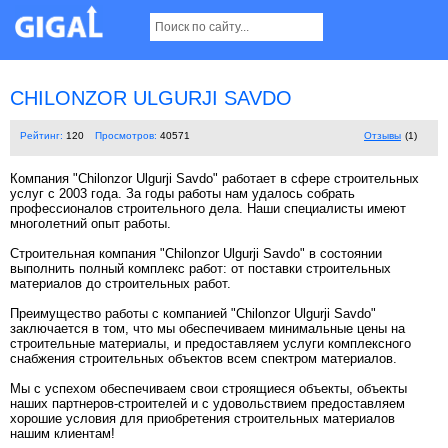
CHILONZOR ULGURJI SAVDO
Рейтинг:
120
Просмотров:
40571
Отзывы
(1)
Компания "Chilonzor Ulgurji Savdo" работает в сфере строительных
услуг с 2003 года. За годы работы нам удалось собрать
профессионалов строительного дела. Наши специалисты имеют
многолетний опыт работы.
Строительная компания "Chilonzor Ulgurji Savdo" в состоянии
выполнить полный комплекс работ: от поставки строительных
материалов до строительных работ.
Преимущество работы с компанией "Chilonzor Ulgurji Savdo"
заключается в том, что мы обеспечиваем минимальные цены на
строительные материалы, и предоставляем услуги комплексного
снабжения строительных объектов всем спектром материалов.
Мы с успехом обеспечиваем свои строящиеся объекты, объекты
наших партнеров-строителей и с удовольствием предоставляем
хорошие условия для приобретения строительных материалов
нашим клиентам!