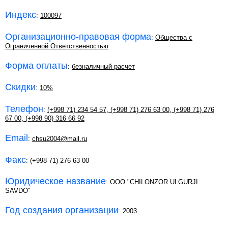
Индекс
:
100097
Организационно-правовая форма
:
Общества с
Ограниченной Ответственностью
Форма оплаты
:
безналичный расчет
Скидки
:
10%
Телефон
:
(+998 71) 234 54 57
,
(+998 71) 276 63 00
,
(+998 71) 276
67 00
,
(+998 90) 316 66 92
Email
:
chsu2004@mail.ru
Факс
: (+998 71) 276 63 00
Юридическое название
: OOO "CHILONZOR ULGURJI
SAVDO"
Год создания организации
: 2003