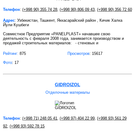
Телефон
:
(+998 90) 355 74 28
,
(+998 90) 806 09 43
,
(+998 90) 356 72 60
Адрес
: Узбекистан, Ташкент, Яккасарайский район , Кичик Халка
Йули Кушбеги
Совместное Предприятие «PANELPLAST» начавшее свою
деятельность с февраля 2008 года, занимается производством и
продажей строительных материалов: - стеновых и
Рейтинг:
875
Просмотров
: 15617
Фото
: 17
GIDROIZOL
Отделочные материалы
Телефон
:
(+998 71) 248 05 41
,
(+998 97) 404 22 99
,
(+998 93) 561 29
92
,
(+998 93) 592 78 15