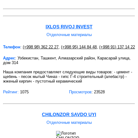
IXLOS RIVOJ INVEST
Отделочные материалы
Телефон
:
(+998 98) 362 22 27
,
(+998 95) 144 84 48
,
(+998 91) 137 14 22
Адрес
: Узбекистан, Ташкент, Алмазарский район, Карасарай улица,
дом 314
Наша компания предоставляет следующие виды товаров: - цемент -
щебень - песок мытый Чиназ - гипс Г-4 строительный (алебастр) -
жженый кирпич - пустотный керамический
Рейтинг:
1075
Просмотров
: 23528
CHILONZOR SAVDO UYI
Отделочные материалы