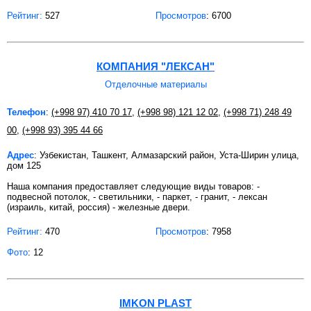
Рейтинг:
527
Просмотров
: 6700
КОМПАНИЯ "ЛЕКСАН"
Отделочные материалы
Телефон
:
(+998 97) 410 70 17
,
(+998 98) 121 12 02
,
(+998 71) 248 49
00
,
(+998 93) 395 44 66
Адрес
: Узбекистан, Ташкент, Алмазарский район, Уста-Ширин улица,
дом 125
Наша компания предоставляет следующие виды товаров: -
подвесной потолок, - светильники, - паркет, - гранит, - лексан
(израиль, китай, россия) - железные двери.
Рейтинг:
470
Просмотров
: 7958
Фото
: 12
IMKON PLAST