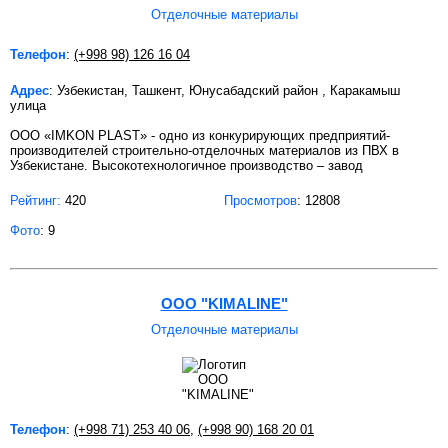
Отделочные материалы
Телефон
:
(+998 98) 126 16 04
Адрес
: Узбекистан, Ташкент, Юнусабадский район , Каракамыш
улица
ООО «IMKON PLAST» - одно из конкурирующих предприятий-
производителей строительно-отделочных материалов из ПВХ в
Узбекистане. Высокотехнологичное производство – завод
Рейтинг:
420
Просмотров
: 12808
Фото
: 9
ООО "KIMALINE"
Отделочные материалы
Телефон
:
(+998 71) 253 40 06
,
(+998 90) 168 20 01