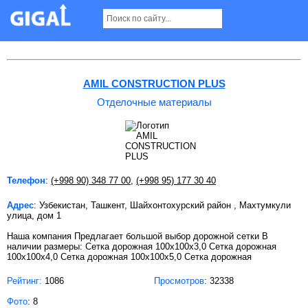
Отделочные материалы в Ташкенте
AMIL CONSTRUCTION PLUS
Отделочные материалы
Телефон
:
(+998 90) 348 77 00
,
(+998 95) 177 30 40
Адрес
: Узбекистан, Ташкент, Шайхонтохурский район , Махтумкули
улица, дом 1
Наша компания Предлагает большой выбор дорожной сетки В
наличии размеры: Сетка дорожная 100х100х3,0 Сетка дорожная
100х100х4,0 Сетка дорожная 100х100х5,0 Сетка дорожная
Рейтинг:
1086
Просмотров
: 32338
Фото
: 8