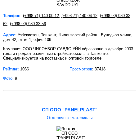
Телефон
:
(+998 71) 140 00 12
,
(+998 71) 140 04 12
,
(+998 90) 980 33
62
,
(+998 90) 980 33 56
Адрес
: Узбекистан, Ташкент, Чиланзарский район , Бунедкор улица,
дом 42, этаж 1, офис 109
Компания ООО ЧИЛОНЗОР САВДО УЙИ образована в декабре 2003
года и продает различные стройматериалы в Ташкенте.
Специализируется на поставках и оптовой торговле
Рейтинг:
1066
Просмотров
: 37418
Фото
: 9
СП OOO "PANELPLAST"
Отделочные материалы