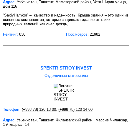
Адрес
: Узбекистан, Ташкент, Алмазарский район, Уста-Ширин улица,
дом 116
“SaxiyHamkor” – качество и надежность! Крыша здания – это один из
основных компонентов, которые защищают здание от таких
природных явлений как снег, дождь,
Рейтинг:
830
Просмотров
: 21982
SPEKTR STROY INVEST
Отделочные материалы
Телефон
:
(+998 78) 120 13 00
,
(+998 78) 120 14 00
Адрес
: Узбекистан, Ташкент, Чиланзарский район , массив Чиланзар,
1-й квартал 14