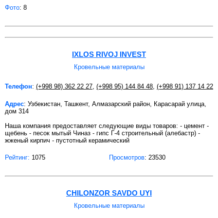
Фото
: 8
IXLOS RIVOJ INVEST
Кровельные материалы
Телефон
:
(+998 98) 362 22 27
,
(+998 95) 144 84 48
,
(+998 91) 137 14 22
Адрес
: Узбекистан, Ташкент, Алмазарский район, Карасарай улица,
дом 314
Наша компания предоставляет следующие виды товаров: - цемент -
щебень - песок мытый Чиназ - гипс Г-4 строительный (алебастр) -
жженый кирпич - пустотный керамический
Рейтинг:
1075
Просмотров
: 23530
CHILONZOR SAVDO UYI
Кровельные материалы