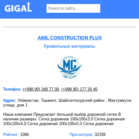
Кровельные материалы в Ташкенте
AMIL CONSTRUCTION PLUS
Кровельные материалы
Телефон
:
(+998 90) 348 77 00
,
(+998 95) 177 30 40
Адрес
: Узбекистан, Ташкент, Шайхонтохурский район , Махтумкули
улица, дом 1
Наша компания Предлагает большой выбор дорожной сетки В
наличии размеры: Сетка дорожная 100х100х3,0 Сетка дорожная
100х100х4,0 Сетка дорожная 100х100х5,0 Сетка дорожная
Рейтинг:
1086
Просмотров
: 32339