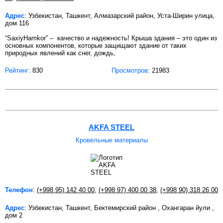
Адрес
: Узбекистан, Ташкент, Алмазарский район, Уста-Ширин улица,
дом 116
“SaxiyHamkor” – качество и надежность! Крыша здания – это один из
основных компонентов, которые защищают здание от таких
природных явлений как снег, дождь,
Рейтинг:
830
Просмотров
: 21983
AKFA STEEL
Кровельные материалы
Телефон
:
(+998 95) 142 40 00
,
(+998 97) 400 00 38
,
(+998 90) 318 26 00
Адрес
: Узбекистан, Ташкент, Бектемирский район , Охангаран йули ,
дом 2