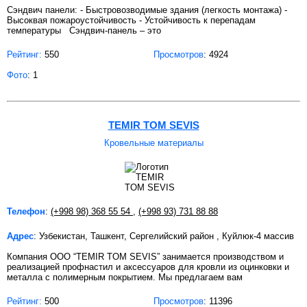
Сэндвич панели: - Быстровозводимые здания (легкость монтажа) -
Высоквая пожароустойчивость - Устойчивость к перепадам
температуры Сэндвич-панель – это
Рейтинг:
550
Просмотров
: 4924
Фото
: 1
TEMIR TOM SEVIS
Кровельные материалы
Телефон
:
(+998 98) 368 55 54
,
(+998 93) 731 88 88
Адрес
: Узбекистан, Ташкент, Сергелийский район , Куйлюк-4 массив
Компания OOO “TEMIR TOM SEVIS” занимается производством и
реализацией профнастил и аксессуаров для кровли из оцинковки и
металла с полимерным покрытием. Мы предлагаем вам
Рейтинг:
500
Просмотров
: 11396