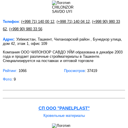
Телефон
:
(+998 71) 140 00 12
,
(+998 71) 140 04 12
,
(+998 90) 980 33
62
,
(+998 90) 980 33 56
Адрес
: Узбекистан, Ташкент, Чиланзарский район , Бунедкор улица,
дом 42, этаж 1, офис 109
Компания ООО ЧИЛОНЗОР САВДО УЙИ образована в декабре 2003
года и продает различные стройматериалы в Ташкенте.
Специализируется на поставках и оптовой торговле
Рейтинг:
1066
Просмотров
: 37419
Фото
: 9
СП OOO "PANELPLAST"
Кровельные материалы