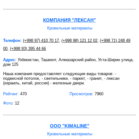
КОМПАНИЯ "ЛЕКСАН"
Кровельные материалы
Телефон
:
(+998 97) 410 70 17
,
(+998 98) 121 12 02
,
(+998 71) 248 49
00
,
(+998 93) 395 44 66
Адрес
: Узбекистан, Ташкент, Алмазарский район, Уста-Ширин улица,
дом 125
Наша компания предоставляет следующие виды товаров: -
подвесной потолок, - светильники, - паркет, - гранит, - лексан
(израиль, китай, россия) - железные двери.
Рейтинг:
470
Просмотров
: 7960
Фото
: 12
ООО "KIMALINE"
Кровельные материалы