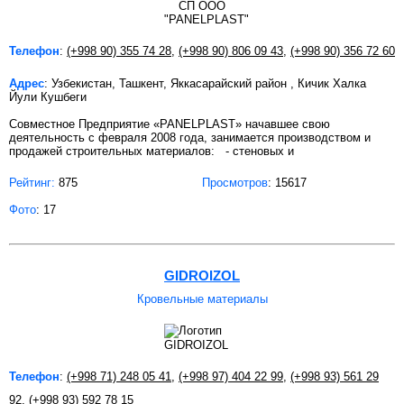
Телефон
:
(+998 90) 355 74 28
,
(+998 90) 806 09 43
,
(+998 90) 356 72 60
Адрес
: Узбекистан, Ташкент, Яккасарайский район , Кичик Халка
Йули Кушбеги
Совместное Предприятие «PANELPLAST» начавшее свою
деятельность с февраля 2008 года, занимается производством и
продажей строительных материалов: - стеновых и
Рейтинг:
875
Просмотров
: 15617
Фото
: 17
GIDROIZOL
Кровельные материалы
Телефон
:
(+998 71) 248 05 41
,
(+998 97) 404 22 99
,
(+998 93) 561 29
92
,
(+998 93) 592 78 15