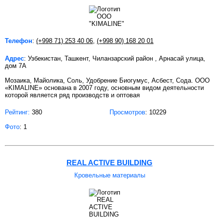
Телефон
:
(+998 71) 253 40 06
,
(+998 90) 168 20 01
Адрес
: Узбекистан, Ташкент, Чиланзарский район , Арнасай улица,
дом 7А
Мозаика, Майолика, Соль, Удобрение Биогумус, Асбест, Сода. ООО
«KIMALINE» основана в 2007 году, основным видом деятельности
которой является ряд производств и оптовая
Рейтинг:
380
Просмотров
: 10229
Фото
: 1
REAL ACTIVE BUILDING
Кровельные материалы