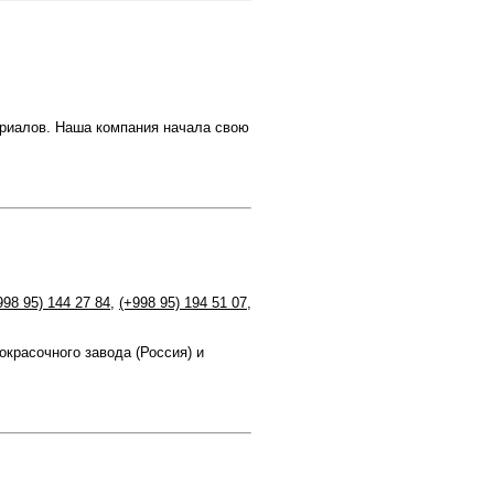
ериалов. Наша компания начала свою
998 95) 144 27 84
,
(+998 95) 194 51 07
,
расочного завода (Россия) и