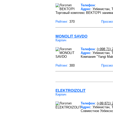
Телефон
:
Адрес
: Узбекистан,
Торговый комплекс BEKTO'PI занима
Рейтинг:
370
Просмо
MONOLIT SAVDO
Кирпич
Телефон
:
(+998 71) 
Адрес
: Узбекистан,
Компания "Yangi Mak
Рейтинг:
300
Просмо
ELEKTROIZOLIT
Кирпич
Телефон
:
(+99 871) 
Адрес
: Узбекистан,
Совместное Узбекск