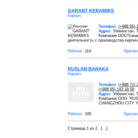
GARANT KERAMIKS
Кирпич
Телефон
:
(+998 95) 
Адрес
: Узбекистан,
Компания OOO”Garan
деятельность с производства кирпич
Рейтинг:
114
Просмо
RUSLAN BARAKA
Кирпич
Телефон
:
(+998 71) 
(+998 95) 143 18 58
Адрес
: Узбекистан,
Компания OOO "RUSL
CHANGZHOU CITY YU
Рейтинг:
100
Просмо
Страница 1 из 2
1
2