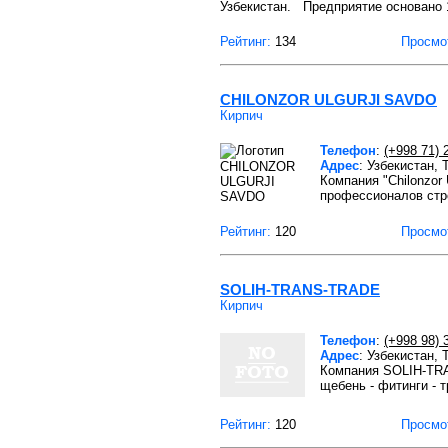
Узбекистан. Предприятие основано 
Рейтинг:
134
Просмо
CHILONZOR ULGURJI SAVDO
Кирпич
Телефон
:
(+998 71) 
Адрес
: Узбекистан,
Компания "Chilonzor
профессионалов стр
Рейтинг:
120
Просмо
SOLIH-TRANS-TRADE
Кирпич
Телефон
:
(+998 98) 
Адрес
: Узбекистан,
Компания SOLIH-TRAN
щебень - фитинги - т
Рейтинг:
120
Просмо