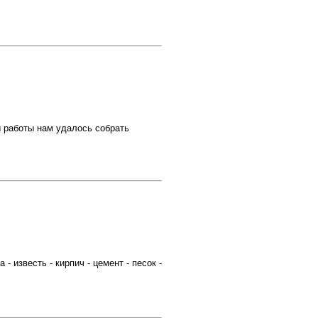
ды работы нам удалось собрать
известь - кирпич - цемент - песок -