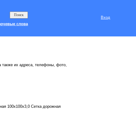
Вход
ючевые слова
а также их адреса, телефоны, фото,
ная 100х100х3,0 Сетка дорожная