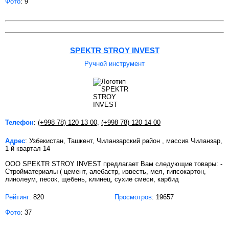
Фото
: 9
SPEKTR STROY INVEST
Ручной инструмент
Телефон
:
(+998 78) 120 13 00
,
(+998 78) 120 14 00
Адрес
: Узбекистан, Ташкент, Чиланзарский район , массив Чиланзар,
1-й квартал 14
OOO SPEKTR STROY INVEST предлагает Вам следующие товары: -
Стройматериалы ( цемент, алебастр, известь, мел, гипсокартон,
линолеум, песок, щебень, клинец, сухие смеси, карбид
Рейтинг:
820
Просмотров
: 19657
Фото
: 37