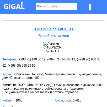
Ручной инструмент в Ташкенте
CHILONZOR SAVDO UYI
Ручной инструмент
Телефон
:
(+998 71) 140 00 12
,
(+998 71) 140 04 12
,
(+998 90) 980 33
62
,
(+998 90) 980 33 56
Адрес
: Узбекистан, Ташкент, Чиланзарский район , Бунедкор улица,
дом 42, этаж 1, офис 109
Компания ООО ЧИЛОНЗОР САВДО УЙИ образована в декабре 2003
года и продает различные стройматериалы в Ташкенте.
Специализируется на поставках и оптовой торговле
Рейтинг:
1066
Просмотров
: 37418