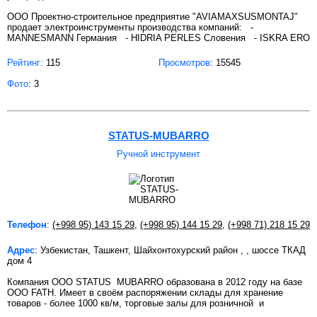
ООО Проектно-строительное предприятие "AVIAMAXSUSMONTAJ"
продает электроинструменты производства компаний: -
MANNESMANN Германия - HIDRIA PERLES Словения - ISKRA ERO
Рейтинг:
115
Просмотров
: 15545
Фото
: 3
STATUS-MUBARRO
Ручной инструмент
Телефон
:
(+998 95) 143 15 29
,
(+998 95) 144 15 29
,
(+998 71) 218 15 29
Адрес
: Узбекистан, Ташкент, Шайхонтохурский район , , шоссе ТКАД
дом 4
Компания ООО STATUS MUBARRO образована в 2012 году на базе
ООО FATH. Имеет в своём распоряжении склады для хранение
товаров - более 1000 кв/м, торговые залы для розничной и