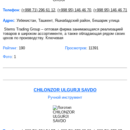
Телефон
:
(+998 71) 296 61 12
,
(+998 95) 146 46 70
,
(+998 95) 146 46 71
Адрес
: Узбекистан, Ташкент, Яшнабадский район, Бешарик улица
Stems Trading Group – оптовая фирма занимающаяся реализацией
товаров в широком ассортименте, а также обладающая рядом своих
цехов по производству. Ключевая
Рейтинг:
190
Просмотров
: 11391
Фото
: 1
CHILONZOR ULGURJI SAVDO
Ручной инструмент