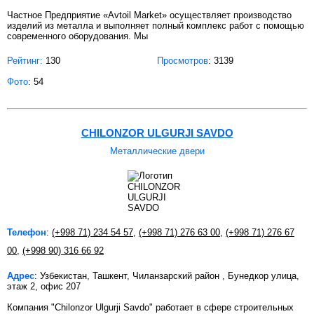
Частное Предприятие «Avtoil Market» осуществляет производство
изделий из металла и выполняет полный комплекс работ с помощью
современного оборудования. Мы
Рейтинг:
130
Просмотров
: 3139
Фото
: 54
CHILONZOR ULGURJI SAVDO
Металлические двери
Телефон
:
(+998 71) 234 54 57
,
(+998 71) 276 63 00
,
(+998 71) 276 67
00
,
(+998 90) 316 66 92
Адрес
: Узбекистан, Ташкент, Чиланзарский район , Бунедкор улица,
этаж 2, офис 207
Компания "Chilonzor Ulgurji Savdo" работает в сфере строительных