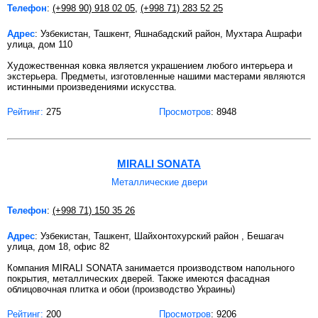
Телефон
:
(+998 90) 918 02 05
,
(+998 71) 283 52 25
Адрес
: Узбекистан, Ташкент, Яшнабадский район, Мухтара Ашрафи
улица, дом 110
Художественная ковка является украшением любого интерьера и
экстерьера. Предметы, изготовленные нашими мастерами являются
истинными произведениями искусства.
Рейтинг:
275
Просмотров
: 8948
MIRALI SONATA
Металлические двери
Телефон
:
(+998 71) 150 35 26
Адрес
: Узбекистан, Ташкент, Шайхонтохурский район , Бешагач
улица, дом 18, офис 82
Компания MIRALI SONATA занимается производством напольного
покрытия, металлических дверей. Также имеются фасадная
облицовочная плитка и обои (производство Украины)
Рейтинг:
200
Просмотров
: 9206