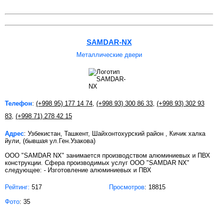
SAMDAR-NX
Металлические двери
Телефон
:
(+998 95) 177 14 74
,
(+998 93) 300 86 33
,
(+998 93) 302 93
83
,
(+998 71) 278 42 15
Адрес
: Узбекистан, Ташкент, Шайхонтохурский район , Кичик халка
йули, (бывшая ул.Ген.Узакова)
OOO "SAMDAR NX" занимается производством алюминиевых и ПВХ
конструкции. Сфера производимых услуг OOO "SAMDAR NX"
следующее: - Изготовление алюминиевых и ПВХ
Рейтинг:
517
Просмотров
: 18815
Фото
: 35