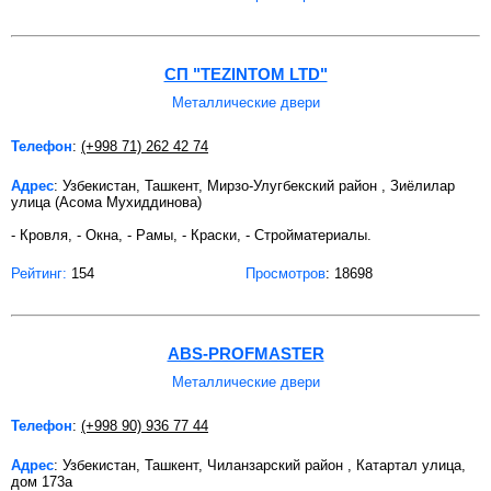
СП "TEZINTOM LTD"
Металлические двери
Телефон
:
(+998 71) 262 42 74
Адрес
: Узбекистан, Ташкент, Мирзо-Улугбекский район , Зиёлилар
улица (Асома Мухиддинова)
- Кровля, - Окна, - Рамы, - Краски, - Стройматериалы.
Рейтинг:
154
Просмотров
: 18698
ABS-PROFMASTER
Металлические двери
Телефон
:
(+998 90) 936 77 44
Адрес
: Узбекистан, Ташкент, Чиланзарский район , Катартал улица,
дом 173а