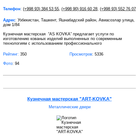
Телефон
:
(+998 93) 384 53 55
,
(+998 90) 916 60 28
,
(+998 93) 552 76 07
Адрес
: Узбекистан, Ташкент, Яшнабадский район, Авиасозлар улица,
дом 1/84
Кузнечная мастерская “AS KOVKA” предлагает услуги по
изготовлению кованых изделий выполненных по современным
технологиям с использованием профессионального
Рейтинг:
350
Просмотров
: 5336
Фото
: 94
Кузнечная мастерская "ART-KOVKA"
Металлические двери