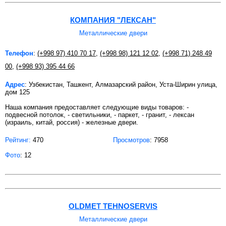
КОМПАНИЯ "ЛЕКСАН"
Металлические двери
Телефон
:
(+998 97) 410 70 17
,
(+998 98) 121 12 02
,
(+998 71) 248 49
00
,
(+998 93) 395 44 66
Адрес
: Узбекистан, Ташкент, Алмазарский район, Уста-Ширин улица,
дом 125
Наша компания предоставляет следующие виды товаров: -
подвесной потолок, - светильники, - паркет, - гранит, - лексан
(израиль, китай, россия) - железные двери.
Рейтинг:
470
Просмотров
: 7958
Фото
: 12
OLDMET TEHNOSERVIS
Металлические двери