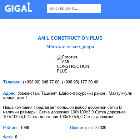
Металлические двери в Ташкенте
AMIL CONSTRUCTION PLUS
Металлические двери
Телефон
:
(+998 90) 348 77 00
,
(+998 95) 177 30 40
Адрес
: Узбекистан, Ташкент, Шайхонтохурский район , Махтумкули
улица, дом 1
Наша компания Предлагает большой выбор дорожной сетки В
наличии размеры: Сетка дорожная 100х100х3,0 Сетка дорожная
100х100х4,0 Сетка дорожная 100х100х5,0 Сетка дорожная
Рейтинг:
1086
Просмотров
: 32339
Фото
: 8