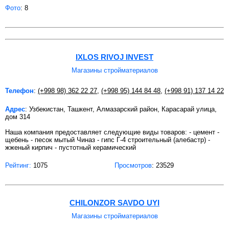
Фото
: 8
IXLOS RIVOJ INVEST
Магазины стройматериалов
Телефон
:
(+998 98) 362 22 27
,
(+998 95) 144 84 48
,
(+998 91) 137 14 22
Адрес
: Узбекистан, Ташкент, Алмазарский район, Карасарай улица,
дом 314
Наша компания предоставляет следующие виды товаров: - цемент -
щебень - песок мытый Чиназ - гипс Г-4 строительный (алебастр) -
жженый кирпич - пустотный керамический
Рейтинг:
1075
Просмотров
: 23529
CHILONZOR SAVDO UYI
Магазины стройматериалов