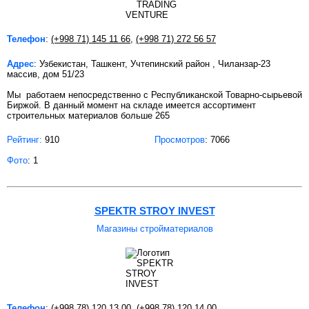
Телефон
:
(+998 71) 145 11 66
,
(+998 71) 272 56 57
Адрес
: Узбекистан, Ташкент, Учтепинский район , Чиланзар-23
массив, дом 51/23
Мы работаем непосредственно с Республиканской Товарно-сырьевой
Биржой. В данный момент на складе имеется ассортимент
строительных материалов больше 265
Рейтинг:
910
Просмотров
: 7066
Фото
: 1
SPEKTR STROY INVEST
Магазины стройматериалов
Телефон
:
(+998 78) 120 13 00
,
(+998 78) 120 14 00