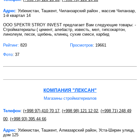
Адрес
: Узбекистан, Ташкент, Чиланзарский район , массив Чиланзар,
1-й квартал 14
OOO SPEKTR STROY INVEST предлагает Вам следующие товары: -
Стройматериалы ( цемент, алебастр, известь, мел, гипсокартон,
линолеум, песок, щебень, клинец, сухие смеси, карбид
Рейтинг:
820
Просмотров
: 19661
Фото
: 37
КОМПАНИЯ "ЛЕКСАН"
Магазины стройматериалов
Телефон
:
(+998 97) 410 70 17
,
(+998 98) 121 12 02
,
(+998 71) 248 49
00
,
(+998 93) 395 44 66
Адрес
: Узбекистан, Ташкент, Алмазарский район, Уста-Ширин улица,
дом 125