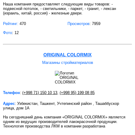
Наша компания предоставляет следующие виды товаров: -
подвесной потолок, - светильники, - паркет, - гранит, - лексан
(израиль, китай, россия) - железные двери.
Рейтинг:
470
Просмотров
: 7959
Фото
: 12
ORIGINAL COLORMIX
Магазины стройматериалов
Телефон
:
(+998 71) 150 10 13
,
(+998 95) 199 08 85
Адрес
: Узбекистан, Ташкент, Учтепинский район , Ташаббускор
улица, дом 1А
На сегодняшний день компания «ORIGINAL COLORMIX» является
одним из ведущих производителей лакокрасочной продукции.
Технология производства ЛКМ в компании разработана