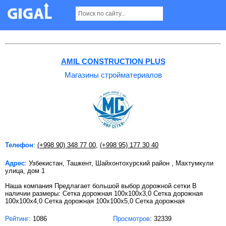
Магазины стройматериалов в Ташкенте
AMIL CONSTRUCTION PLUS
Магазины стройматериалов
Телефон
:
(+998 90) 348 77 00
,
(+998 95) 177 30 40
Адрес
: Узбекистан, Ташкент, Шайхонтохурский район , Махтумкули
улица, дом 1
Наша компания Предлагает большой выбор дорожной сетки В
наличии размеры: Сетка дорожная 100х100х3,0 Сетка дорожная
100х100х4,0 Сетка дорожная 100х100х5,0 Сетка дорожная
Рейтинг:
1086
Просмотров
: 32339