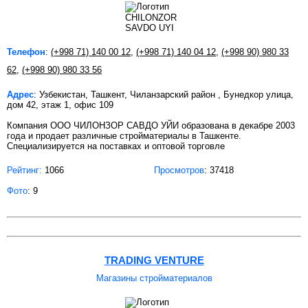
Телефон
:
(+998 71) 140 00 12
,
(+998 71) 140 04 12
,
(+998 90) 980 33
62
,
(+998 90) 980 33 56
Адрес
: Узбекистан, Ташкент, Чиланзарский район , Бунедкор улица,
дом 42, этаж 1, офис 109
Компания ООО ЧИЛОНЗОР САВДО УЙИ образована в декабре 2003
года и продает различные стройматериалы в Ташкенте.
Специализируется на поставках и оптовой торговле
Рейтинг:
1066
Просмотров
: 37418
Фото
: 9
TRADING VENTURE
Магазины стройматериалов