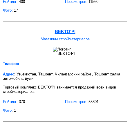
Рейтинг:
400
Просмотров
: 11560
Фото
: 17
BEKTO'PI
Магазины стройматериалов
Телефон
:
Адрес
: Узбекистан, Ташкент, Чиланзарский район , Тошкент халка
автомобиль йули
Торговый комплекс BEKTO'PI занимается продажей всех видов
стройматериалов.
Рейтинг:
370
Просмотров
: 55301
Фото
: 1