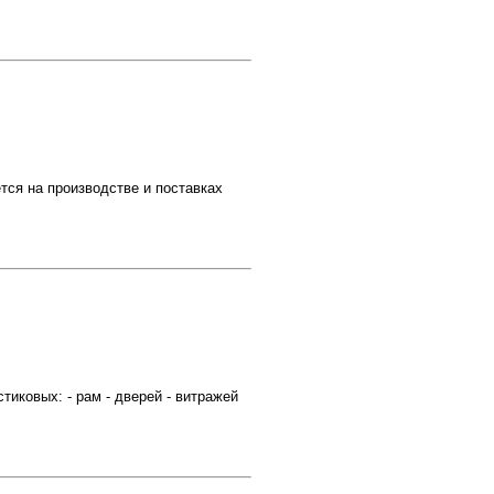
ся на производстве и поставках
ковых: - рам - дверей - витражей