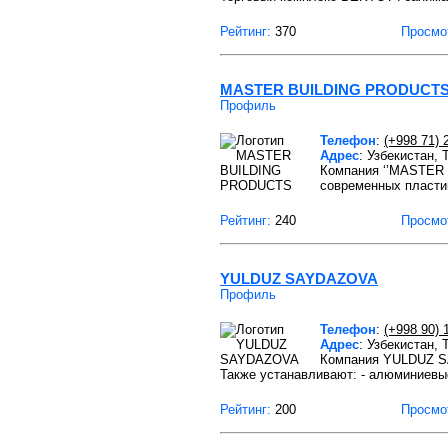
Рейтинг:
370
Просмо
MASTER BUILDING PRODUCT
Профиль
Телефон
:
(+998 71) 
Адрес
: Узбекистан,
Компания ‘’MASTER 
современных пласти
Рейтинг:
240
Просмо
YULDUZ SAYDAZOVA
Профиль
Телефон
:
(+998 90) 
Адрес
: Узбекистан,
Компания YULDUZ SA
Также устанавливают: - алюминиевы
Рейтинг:
200
Просмо