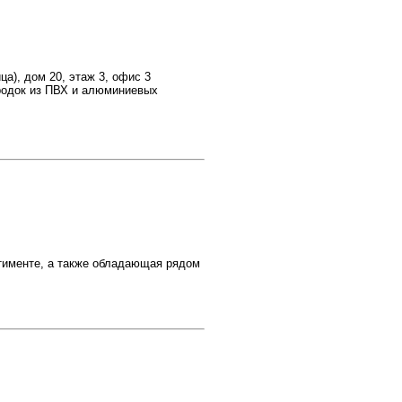
а), дом 20, этаж 3, офис 3
родок из ПВХ и алюминиевых
тименте, а также обладающая рядом