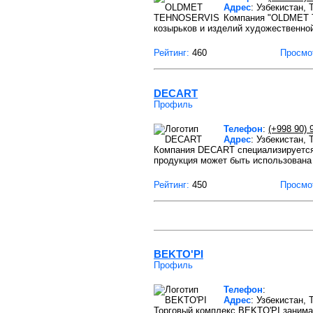
Адрес
: Узбекистан,
Компания "OLDMET T
козырьков и изделий художественной
Рейтинг:
460
Просмо
DECART
Профиль
Телефон
:
(+998 90) 
Адрес
: Узбекистан,
Компания DECART cпециализируется 
продукция может быть использована
Рейтинг:
450
Просмо
BEKTO'PI
Профиль
Телефон
:
Адрес
: Узбекистан,
Торговый комплекс BEKTO'PI занима