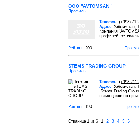
ООО "AVTOMSAN"
Профиль
Телефон
:
(+998) 71 
Адрес
: Узбекистан,
Компания "AVTOMSAN
профилей, остеклен
Рейтинг:
200
Просмо
STEMS TRADING GROUP
Профиль
Телефон
:
(+998 71) 
Адрес
: Узбекистан,
Stems Trading Grou
своих цехов по прои
Рейтинг:
190
Просмо
Страница 1 из 6
1
2
3
4
5
6