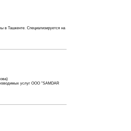
 в Ташкенте. Специализируется на
кова)
роизводимых услуг OOO "SAMDAR