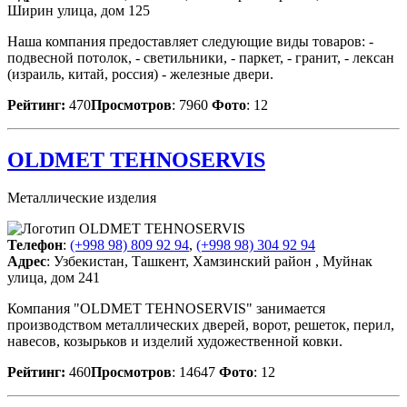
Ширин улица, дом 125
Наша компания предоставляет следующие виды товаров: -
подвесной потолок, - светильники, - паркет, - гранит, - лексан
(израиль, китай, россия) - железные двери.
Рейтинг:
470
Просмотров
: 7960
Фото
: 12
OLDMET TEHNOSERVIS
Металлические изделия
Телефон
:
(+998 98) 809 92 94
,
(+998 98) 304 92 94
Адрес
: Узбекистан, Ташкент, Хамзинский район , Муйнак
улица, дом 241
Компания "OLDMET TEHNOSERVIS" занимается
производством металлических дверей, ворот, решеток, перил,
навесов, козырьков и изделий художественной ковки.
Рейтинг:
460
Просмотров
: 14647
Фото
: 12