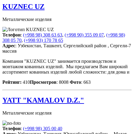
KUZNEC UZ
Металлические изделия
Телефон
:
(+998 98) 308 63 63
,
(+998 90) 355 09 07
,
(+998 98)
308 05 70
,
(+998 93) 170 78 65
Адрес
: Узбекистан, Ташкент, Сергелийский район , Сергели-7
массив
Компания "KUZNEC UZ" занимается производством и
монтажом кованных изделий. Мы предлагаем Вам широкий
ассортимент кованных изделий любой сложности: для дома и
Рейтинг:
410
Просмотров
: 8008
Фото
: 663
YATT "KAMALOV D.Z."
Металлические изделия
Телефон
:
(+998 98) 305 00 40
Адрес
: Узбекистан, Ташкент, Юнусабадский район , , Малая