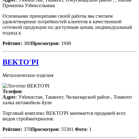
Промзона Узбексельмаш
Основными принципами своей работы мы считаем
удовлетворение потребностей клиентов в качественной
сеточной продукции по доступным ценам, индивидуальный
подход к
Рейтинг:
380
Просмотров
: 1949
BEKTO'PI
Металлические изделия
Телефон
:
Адрес
: Узбекистан, Ташкент, Чиланзарский район , Тошкент
халка автомобиль йули
Торговый комплекс BEKTO'PI занимается продажей всех
видов стройматериалов.
Рейтинг:
370
Просмотров
: 55301
Фото
: 1