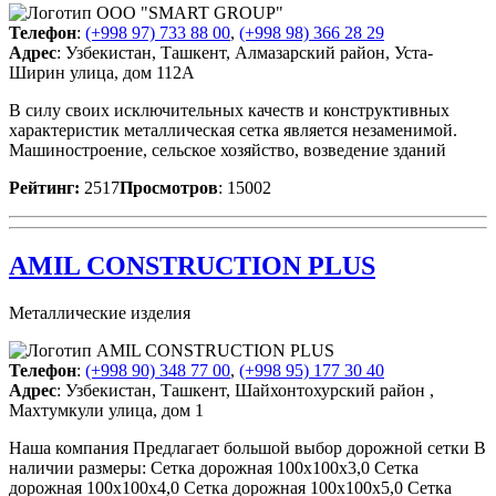
Телефон
:
(+998 97) 733 88 00
,
(+998 98) 366 28 29
Адрес
: Узбекистан, Ташкент, Алмазарский район, Уста-
Ширин улица, дом 112A
В силу своих исключительных качеств и конструктивных
характеристик металлическая сетка является незаменимой.
Машиностроение, сельское хозяйство, возведение зданий
Рейтинг:
2517
Просмотров
: 15002
AMIL CONSTRUCTION PLUS
Металлические изделия
Телефон
:
(+998 90) 348 77 00
,
(+998 95) 177 30 40
Адрес
: Узбекистан, Ташкент, Шайхонтохурский район ,
Махтумкули улица, дом 1
Наша компания Предлагает большой выбор дорожной сетки В
наличии размеры: Сетка дорожная 100х100х3,0 Сетка
дорожная 100х100х4,0 Сетка дорожная 100х100х5,0 Сетка