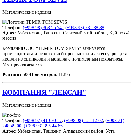
Металлические изделия
Телефон
:
(+998 98) 368 55 54
,
(+998 93) 731 88 88
Адрес
: Узбекистан, Ташкент, Сергелийский район , Куйлюк-4
массив
Компания OOO “TEMIR TOM SEVIS” занимается
производством и реализацией профнастил и аксессуаров для
кровли из оцинковки и металла с полимерным покрытием.
Мы предлагаем вам
Рейтинг:
500
Просмотров
: 11395
КОМПАНИЯ "ЛЕКСАН"
Металлические изделия
Телефон
:
(+998 97) 410 70 17
,
(+998 98) 121 12 02
,
(+998 71)
248 49 00
,
(+998 93) 395 44 66
Адрес
: Узбекистан, Ташкент, Алмазарский район, Уста-