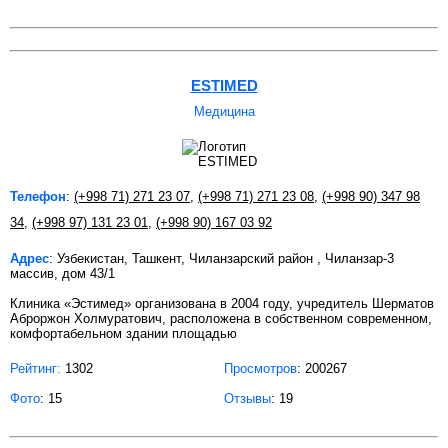
ESTIMED
Медицина
Телефон
:
(+998 71) 271 23 07
,
(+998 71) 271 23 08
,
(+998 90) 347 98
34
,
(+998 97) 131 23 01
,
(+998 90) 167 03 92
Адрес
: Узбекистан, Ташкент, Чиланзарский район , Чиланзар-3
массив, дом 43/1
Клиника «Эстимед» организована в 2004 году, учредитель Шерматов
Аброржон Холмуратович, расположена в собственном современном,
комфортабельном здании площадью
Рейтинг:
1302
Просмотров
: 200267
Фото
: 15
Отзывы
: 19