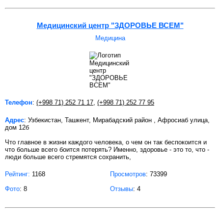
Медицинский центр "ЗДОРОВЬЕ ВСЕМ"
Медицина
Телефон
:
(+998 71) 252 71 17
,
(+998 71) 252 77 95
Адрес
: Узбекистан, Ташкент, Мирабадский район , Афросиаб улица,
дом 12б
Что главное в жизни каждого человека, о чем он так беспокоится и
что больше всего боится потерять? Именно, здоровье - это то, что -
люди больше всего стремятся сохранить,
Рейтинг:
1168
Просмотров
: 73399
Фото
: 8
Отзывы
: 4