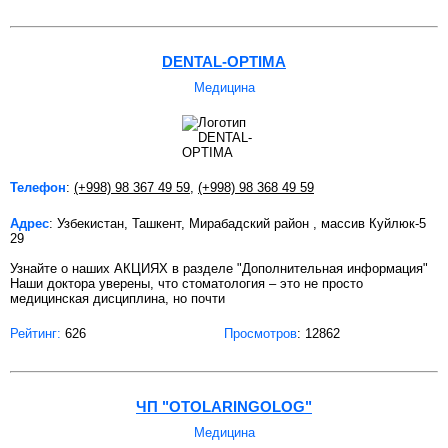
DENTAL-OPTIMA
Медицина
Телефон
:
(+998) 98 367 49 59
,
(+998) 98 368 49 59
Адрес
: Узбекистан, Ташкент, Мирабадский район , массив Куйлюк-5
29
Узнайте о наших АКЦИЯХ в разделе "Дополнительная информация"
Наши доктора уверены, что стоматология – это не просто
медицинская дисциплина, но почти
Рейтинг:
626
Просмотров
: 12862
ЧП "OTOLARINGOLOG"
Медицина