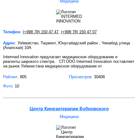
Медицина
Телефон
:
(+998 78) 150 47 47
,
(+998 78) 150 47 07
Адрес
: Узбекистан, Ташкент, Юнусабадский район , Чинабод улица
(Анапская) 10А
Intermed Innovation предлагает медицинское оборудование и
реагенты широкого спектра. СП ООО Intermed Innovation поставляет
на рынок Узбекистана медицинское оборудование от
Рейтинг:
805
Просмотров
: 30408
Фото
: 10
Центр Кинезитерапии Бубновского
Медицина