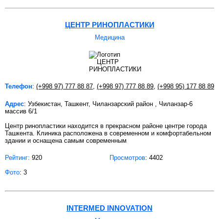
ЦЕНТР РИНОПЛАСТИКИ
Медицина
Телефон
:
(+998 97) 777 88 87
,
(+998 97) 777 88 89
,
(+998 95) 177 88 89
Адрес
: Узбекистан, Ташкент, Чиланзарский район , Чиланзар-6
массив 6/1
Центр ринопластики находится в прекрасном районе центре города
Ташкента. Клиника расположена в современном и комфортабельном
здании и оснащена самым современным
Рейтинг:
920
Просмотров
: 4402
Фото
: 3
INTERMED INNOVATION