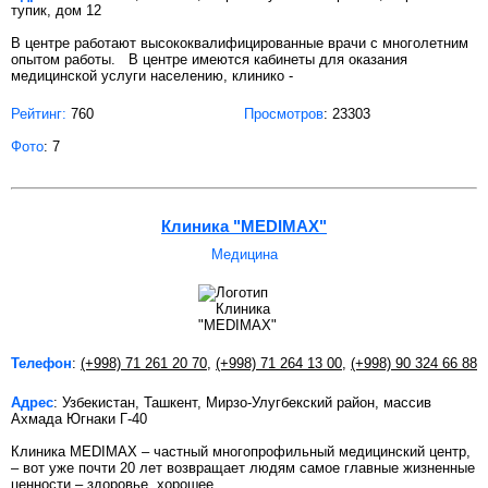
тупик, дом 12
В центре работают высококвалифицированные врачи с многолетним
опытом работы. В центре имеются кабинеты для оказания
медицинской услуги населению, клинико -
Рейтинг:
760
Просмотров
: 23303
Фото
: 7
Клиника "MEDIMAX"
Медицина
Телефон
:
(+998) 71 261 20 70
,
(+998) 71 264 13 00
,
(+998) 90 324 66 88
Адрес
: Узбекистан, Ташкент, Мирзо-Улугбекский район, массив
Ахмада Югнаки Г-40
Клиника MEDIMAX – частный многопрофильный медицинский центр,
– вот уже почти 20 лет возвращает людям самое главные жизненные
ценности – здоровье, хорошее