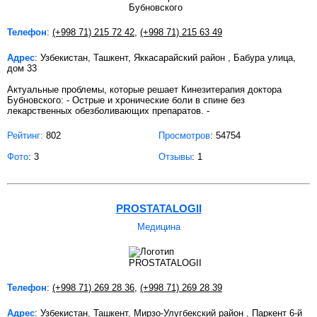
Телефон
:
(+998 71) 215 72 42
,
(+998 71) 215 63 49
Адрес
: Узбекистан, Ташкент, Яккасарайский район , Бабура улица,
дом 33
Актуальные проблемы, которые решает Кинезитерапия доктора
Бубновского: - Острые и хронические боли в спине без
лекарственных обезболивающих препаратов. -
Рейтинг:
802
Просмотров
: 54754
Фото
: 3
Отзывы
: 1
PROSTATALOGII
Медицина
Телефон
:
(+998 71) 269 28 36
,
(+998 71) 269 28 39
Адрес
: Узбекистан, Ташкент, Мирзо-Улугбекский район , Паркент 6-й