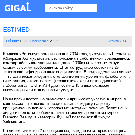
ESTIMED
Рейтинг:
1302
Просмотров:
200271
Отзывы
(19)
Клиника «Эстимед» организована в 2004 году, учредитель Шерматов
Аброржон Холмуратович, расположена в собственном современном,
комфортабельном здании площадью 1000кв.м. и соответствует
самым высоким требованиям. Штат сотрудников состоит из 25
высококвалифицированных специалистов. В подразделении клиники
— пластическая хирургия, отоларингология, урология, флебология ,
гинекология, стоматология (терапевтическая и ортопедическая),
лабораторная, ЭКГ и УЗИ диагностика. Клиника оказывает
амбулаторные и стационарные услуги.
Наши врачи постоянно обучаются и принимают участие в мировых
конгрессах, что позволят предоставить каждому пациенту
принципиально новые и безопасные методики лечения. Также наши
хирурги являются победителями на международном конкурсе
Diamond Beauty в категории Лучший пластический хирург
Узбекистана.
В клинике имеются 2 операционные, каждая из которых оснащена