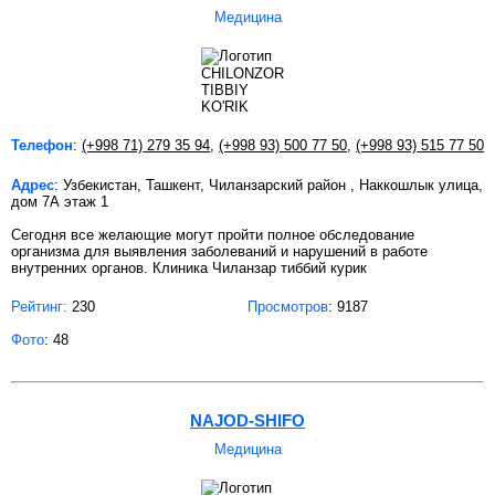
Медицина
Телефон
:
(+998 71) 279 35 94
,
(+998 93) 500 77 50
,
(+998 93) 515 77 50
Адрес
: Узбекистан, Ташкент, Чиланзарский район , Наккошлык улица,
дом 7А этаж 1
Сегодня все желающие могут пройти полное обследование
организма для выявления заболеваний и нарушений в работе
внутренних органов. Клиника Чиланзар тиббий курик
Рейтинг:
230
Просмотров
: 9187
Фото
: 48
NAJOD-SHIFO
Медицина