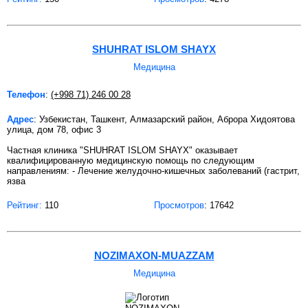
SHUHRAT ISLOM SHAYX
Медицина
Телефон
:
(+998 71) 246 00 28
Адрес
: Узбекистан, Ташкент, Алмазарский район, Аброра Хидоятова
улица, дом 78, офис 3
Частная клиника "SHUHRAT ISLOM SHAYX" оказывает
квалифицированную медицинскую помощь по следующим
направлениям: - Лечение желудочно-кишечных заболеваний (гастрит,
язва
Рейтинг:
110
Просмотров
: 17642
NOZIMAXON-MUAZZAM
Медицина