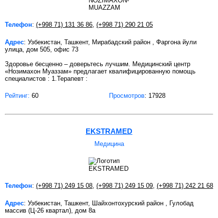
Телефон
:
(+998 71) 131 36 86
,
(+998 71) 290 21 05
Адрес
: Узбекистан, Ташкент, Мирабадский район , Фаргона йули
улица, дом 505, офис 73
Здоровье бесценно – доверьтесь лучшим. Медицинский центр
«Нозимахон Муаззам» предлагает квалифицированную помощь
специалистов : 1.Терапевт :
Рейтинг:
60
Просмотров
: 17928
EKSTRAMED
Медицина
Телефон
:
(+998 71) 249 15 08
,
(+998 71) 249 15 09
,
(+998 71) 242 21 68
Адрес
: Узбекистан, Ташкент, Шайхонтохурский район , Гулобад
массив (Ц-26 квартал), дом 8а