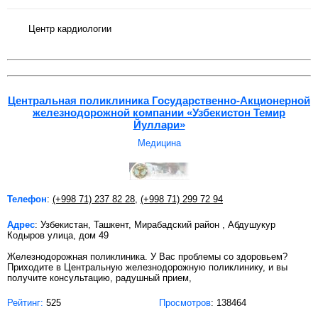
Центр кардиологии
Центральная поликлиника Государственно-Акционерной
железнодорожной компании «Узбекистон Темир
Йуллари»
Медицина
Телефон
:
(+998 71) 237 82 28
,
(+998 71) 299 72 94
Адрес
: Узбекистан, Ташкент, Мирабадский район , Абдушукур
Кодыров улица, дом 49
Железнодорожная поликлиника. У Вас проблемы со здоровьем?
Приходите в Центральную железнодорожную поликлинику, и вы
получите консультацию, радушный прием,
Рейтинг:
525
Просмотров
: 138464