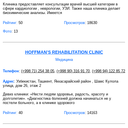
Клиника предоставляет консультации врачей высшей категории в
сфере кардиологии , неврологии, УЗИ. Также наша клиника делает
биохимические анализы. Имеется
Рейтинг:
50
Просмотров
: 18630
Фото
: 13
HOFFMAN'S REHABILITATION CLINIC
Медицина
Телефон
:
(+998 71) 254 38 05
,
(+998 90) 316 91 70
,
(+998 94) 122 85 72
Адрес
: Узбекистан, Ташкент, Яккасарайский район , Шамс Кулола
улица, дом 26, этаж 2
Девиз клиники: «Нести людям здоровье, радость, красоту и
долголетие». «Диагностика болезней должна начинаться не у
постели больного, а в клинике здорового
Рейтинг:
40
Просмотров
: 14163