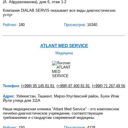
(А. Абдурахманова), дом 6, этаж 1-2
Компания DIALAB SERVIS оказывает все виды диагностических
услуг.
Рейтинг:
180
Просмотров
: 16340
ATLANT MED SERVICE
Медицина
Телефон
:
(+998) 95 145 81 81
,
(+998) 97 400 81 81
,
(+998) 71 267 49 56
Адрес
: Узбекистан, Ташкент, Мирзо-Улугбекский район, Буюк Ипак
Йули улица дом 111А
Наша медицинская клиника "Atlant Med Service" - это комплексное
лечебно-диагностическое учреждение, соответствующее
требованиями и стандартам современной медицины.
Рейтинг:
150
Просмотров
: 4278