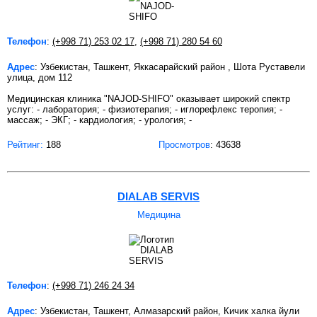
Телефон
:
(+998 71) 253 02 17
,
(+998 71) 280 54 60
Адрес
: Узбекистан, Ташкент, Яккасарайский район , Шота Руставели
улица, дом 112
Медицинская клиника "NAJOD-SHIFO" оказывает широкий спектр
услуг: - лаборатория; - физиотерапия; - иглорефлекс теропия; -
массаж; - ЭКГ; - кардиология; - урология; -
Рейтинг:
188
Просмотров
: 43638
DIALAB SERVIS
Медицина
Телефон
:
(+998 71) 246 24 34
Адрес
: Узбекистан, Ташкент, Алмазарский район, Кичик халка йули