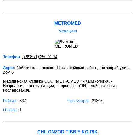
METROMED
Медицина
Телефон
:
(+998 71) 250 91 14
Адрес
: Узбекистан, Ташкент, Яккасарайский район , Яккасарай улица,
дом 6
Медицинская клиника OOO "METROMED": - Кардиология, -
Неврология, - консультации, - Терапия, - УЗИ, - лабораторные
исследования.
Рейтинг:
337
Просмотров
: 21806
Отзывы
: 1
CHILONZOR TIBBIY KO'RIK