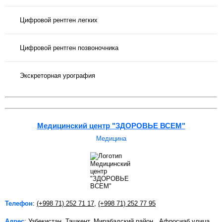
Цифровой рентген легких
Цифровой рентген позвоночника
Экскреторная урография
Медицинский центр "ЗДОРОВЬЕ ВСЕМ"
Медицина
Телефон
:
(+998 71) 252 71 17
,
(+998 71) 252 77 95
Адрес
: Узбекистан, Ташкент, Мирабадский район , Афросиаб улица,