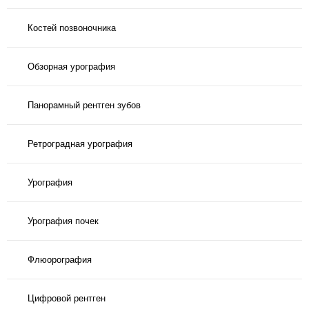
Костей позвоночника
Обзорная урография
Панорамный рентген зубов
Ретроградная урография
Урография
Урография почек
Флюорография
Цифровой рентген