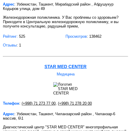
Адрес
: Узбекистан, Ташкент, Мирабадский район , Абдушукур
Кодыров улица, дом 49
Железнодорожная поликлиника. У Вас проблемы со здоровьем?
Приходите в Центральную железнодорожную поликлинику, и вы
получите консультацию, радушный прием,
Рейтинг:
525
Просмотров
: 138462
Отзывы
: 1
STAR MED CENTER
Медицина
Телефон
:
(+998) 71 273 77 00
,
(+998) 71 278 20 00
Адрес
: Узбекистан, Ташкент, Чиланзарский район , Чиланзар-6
массив, 6\1
Диагностический центр "STAR MED CENTER" многопрофильная