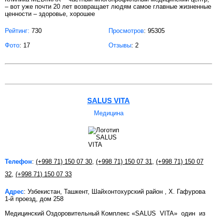
– вот уже почти 20 лет возвращает людям самое главные жизненные
ценности – здоровье, хорошее
Рейтинг:
730
Просмотров
: 95305
Фото
: 17
Отзывы
: 2
SALUS VITA
Медицина
Телефон
:
(+998 71) 150 07 30
,
(+998 71) 150 07 31
,
(+998 71) 150 07
32
,
(+998 71) 150 07 33
Адрес
: Узбекистан, Ташкент, Шайхонтохурский район , Х. Гафурова
1-й проезд, дом 258
Медицинский Оздоровительный Комплекс «SALUS VITA» один из