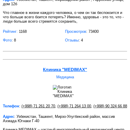
дом 12б
Что главное в жизни каждого человека, о чем он так беспокоится и
что больше всего боится потерять? Именно, здоровье - это то, что -
люди больше всего стремятся сохранить,
Рейтинг:
1168
Просмотров
: 73400
Фото
: 8
Отзывы
: 4
Клиника "MEDIMAX"
Медицина
Телефон
:
(+998) 71 261 20 70
,
(+998) 71 264 13 00
,
(+998) 90 324 66 88
Адрес
: Узбекистан, Ташкент, Мирзо-Улугбекский район, массив
Ахмада Югнаки Г-40
Клиника MEDIMAX – частный многопрофильный медицинский центр,