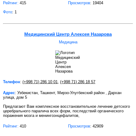
Рейтинг:
415
Просмотров
: 19404
Фото
: 1
Медицинский Центр Алексея Назарова
Медицина
Телефон
:
(+998 71) 286 10 01
,
(+998 71) 286 18 57
Адрес
: Узбекистан, Ташкент, Мирзо-Улугбекский район , Дархан
улица, дом 5
Предлагают Вам комплексное восстановительное лечение детского
церебрального паралича всех форм, последствий органического
поражения мозга и менингоэнцефалитов,
Рейтинг:
410
Просмотров
: 42909