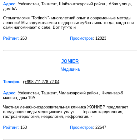
Адрес
: Узбекистан, Ташкент, Шайхонтохурский район , Абая улица,
дом 5А
Стоматология “Tortinchi”- многолетний опыт и современные методы
лечения! Мы задумываемся о здоровье зубов лишь тогда, когда они
сами напоминают о себе. Вот тут-то и
Рейтинг:
260
Просмотров
: 12823
JONIER
Медицина
Телефон
:
(+998 71) 278 72 04
Адрес
: Узбекистан, Ташкент, Чиланзарский район , Чиланзар-9
массив, дом 19А
Частная лечебно-оздоровительная клиника ЖОНИЕР предлагает
следующие виды медицинских услуг: - Терапия-кардиология,
гастроэнтерология, неврология, нефрология. -
Рейтинг:
150
Просмотров
: 22647