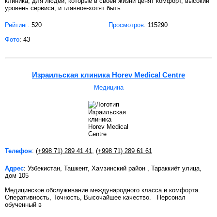
клиника, для людей, которые в своей жизни ценят комфорт, высокий
уровень сервиса, и главное-хотят быть
Рейтинг:
520
Просмотров
: 115290
Фото
: 43
Израильская клиника Horev Medical Centre
Медицина
Телефон
:
(+998 71) 289 41 41
,
(+998 71) 289 61 61
Адрес
: Узбекистан, Ташкент, Хамзинский район , Тараккиёт улица,
дом 105
Медицинское обслуживание международного класса и комфорта.
Оперативность, Точность, Высочайшее качество. Персонал
обученный в