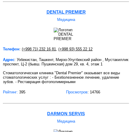
DENTAL PREMIER
Медицина
Телефон
:
(+998 71) 232 16 81
,
(+998 93) 555 22 12
Адрес
: Узбекистан, Ташкент, Мирзо-Улугбекский район , Мустакиллик
проспект, Ц-2 (бывш. Пушкинская) дом 29, кв. 4, этаж 1
Стоматологическая клиника "Dental Premier" оказывает все виды
стоматологических услуг : - Безболезненное лечение, удаление
зубов. - Реставрация фотополимерными
Рейтинг:
395
Просмотров
: 14766
DARMON SERVIS
Медицина