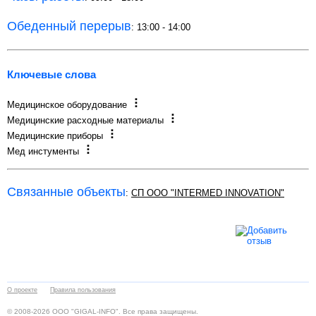
Обеденный перерыв
: 13:00 - 14:00
Ключевые слова
Медицинское оборудование
Медицинские расходные материалы
Медицинские приборы
Мед инстументы
Связанные объекты
:
СП ООО "INTERMED INNOVATION"
О проекте
Правила пользования
© 2008-2026 ООО "GIGAL-INFO". Все права защищены.