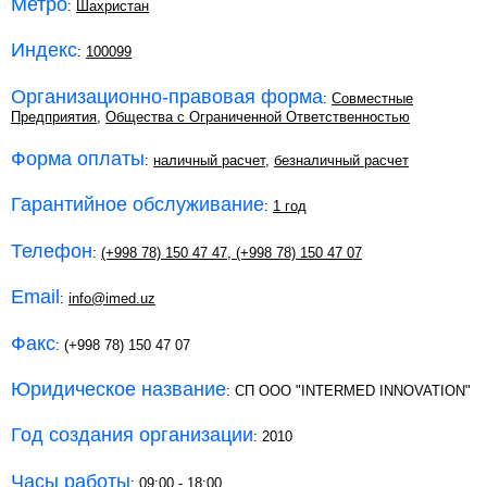
Метро
:
Шахристан
Индекс
:
100099
Организационно-правовая форма
:
Совместные
Предприятия
,
Общества с Ограниченной Ответственностью
Форма оплаты
:
наличный расчет
,
безналичный расчет
Гарантийное обслуживание
:
1 год
Телефон
:
(+998 78) 150 47 47
,
(+998 78) 150 47 07
Email
:
info@imed.uz
Факс
: (+998 78) 150 47 07
Юридическое название
: СП ООО "INTERMED INNOVATION"
Год создания организации
: 2010
Часы работы
: 09:00 - 18:00