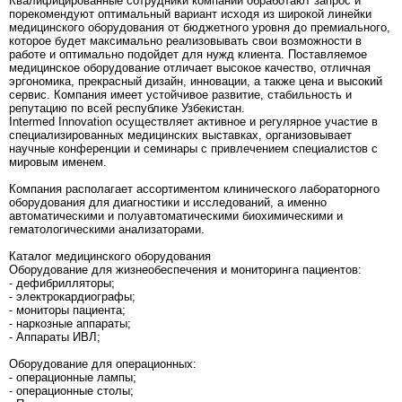
Квалифицированные сотрудники компании обработают запрос и
порекомендуют оптимальный вариант исходя из широкой линейки
медицинского оборудования от бюджетного уровня до премиального,
которое будет максимально реализовывать свои возможности в
работе и оптимально подойдет для нужд клиента. Поставляемое
медицинское оборудование отличает высокое качество, отличная
эргономика, прекрасный дизайн, инновации, а также цена и высокий
сервис. Компания имеет устойчивое развитие, стабильность и
репутацию по всей республике Узбекистан.
Intermed Innovation осуществляет активное и регулярное участие в
специализированных медицинских выставках, организовывает
научные конференции и семинары с привлечением специалистов с
мировым именем.
Компания располагает ассортиментом клинического лабораторного
оборудования для диагностики и исследований, а именно
автоматическими и полуавтоматическими биохимическими и
гематологическими анализаторами.
Каталог медицинского оборудования
Оборудование для жизнеобеспечения и мониторинга пациентов:
- дефибрилляторы;
- электрокардиографы;
- мониторы пациента;
- наркозные аппараты;
- Аппараты ИВЛ;
Оборудование для операционных:
- операционные лампы;
- операционные столы;