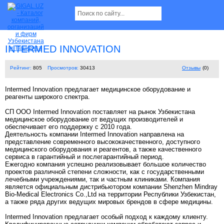
INTERMED INNOVATION
Рейтинг:
805
Просмотров:
30413
Отзывы
(0)
Intermed Innovation предлагает медицинское оборудование и
реагенты широкого спектра.
СП ООО Intermed Innovation поставляет на рынок Узбекистана
медицинское оборудование от ведущих производителей и
обеспечивает его поддержку с 2010 года.
Деятельность компании Intermed Innovation направлена на
представление современного высококачественного, доступного
медицинского оборудования и реагентов, а также качественного
сервиса в гарантийный и послегарантийный период.
Ежегодно компания успешно реализовывает большое количество
проектов различной степени сложности, как с государственными
лечебными учреждениями, так и частным клиниками. Компания
является официальным дистрибьютором компании Shenzhen Mindray
Bio-Medical Electronics Сo.,Ltd на территории Республики Узбекистан,
а также ряда других ведущих мировых брендов в сфере медицины.
Intermed Innovation предлагает особый подход к каждому клиенту.