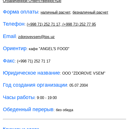
Ограниченной Ответственностью
Форма оплаты
:
наличный расчет
,
безналичный расчет
Телефон
:
(+998 71) 252 71 17
,
(+998 71) 252 77 95
Email
:
zdorovevsem@tps.uz
Ориентир
: кафе "ANGEL'S FOOD"
Факс
: (+998 71) 252 71 17
Юридическое название
: OOO "ZDOROVE VSEM"
Год создания организации
: 05.07.2004
Часы работы
: 9:00 - 19:00
Обеденный перерыв
: без обеда