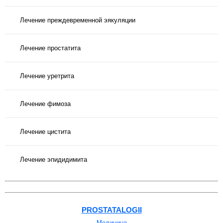
Лечение преждевременной эякуляции
Лечение простатита
Лечение уретрита
Лечение фимоза
Лечение цистита
Лечение эпидидимита
PROSTATALOGII
Медицина