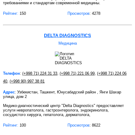
требованиями и стандартам современной медицины.
Рейтинг:
150
Просмотров
: 4278
DELTA DIAGNOSTICS
Медицина
Телефон
:
(+998 71) 224 31 33
,
(+998 71) 221 06 99
,
(+998 71) 224 06
40
,
(+998 90) 997 38 81
Адрес
: Узбекистан, Ташкент, Юнусабадский район , Янги Шахар
улица, дом 2
Медико-диагностический центр "Delta Diagnostics" предоставляет
услуги невропатолога, гастроэнтеролога, эндокринолога,
сосудистого хирурга, гепатолога, дерматолога,
Рейтинг:
100
Просмотров
: 8622