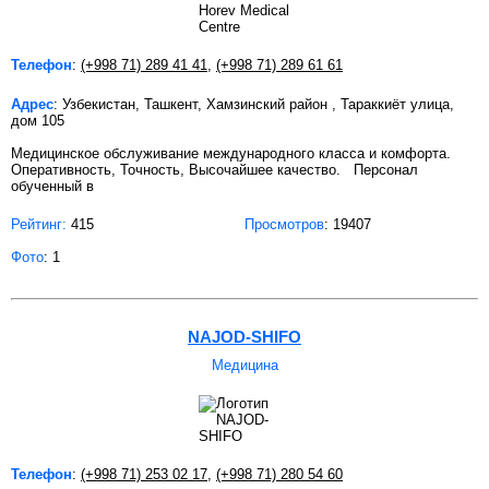
Телефон
:
(+998 71) 289 41 41
,
(+998 71) 289 61 61
Адрес
: Узбекистан, Ташкент, Хамзинский район , Тараккиёт улица,
дом 105
Медицинское обслуживание международного класса и комфорта.
Оперативность, Точность, Высочайшее качество. Персонал
обученный в
Рейтинг:
415
Просмотров
: 19407
Фото
: 1
NAJOD-SHIFO
Медицина
Телефон
:
(+998 71) 253 02 17
,
(+998 71) 280 54 60