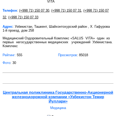
Телефон
:
(+998 71) 150 07 30
,
(+998 71) 150 07 31
,
(+998 71) 150 07
32
,
(+998 71) 150 07 33
Адрес
: Узбекистан, Ташкент, Шайхонтохурский район , Х. Гафурова
1-й проезд, дом 258
Медицинский Оздоровительный Комплекс «SALUS VITA» один из
первых негосударственных медицинских учреждений Узбекистана.
Комплекс
Рейтинг:
555
Просмотров
: 85018
Фото
: 30
Центральная поликлиника Государственно-Акционерной
железнодорожной компании «Узбекистон Темир
Йуллари»
Медицина