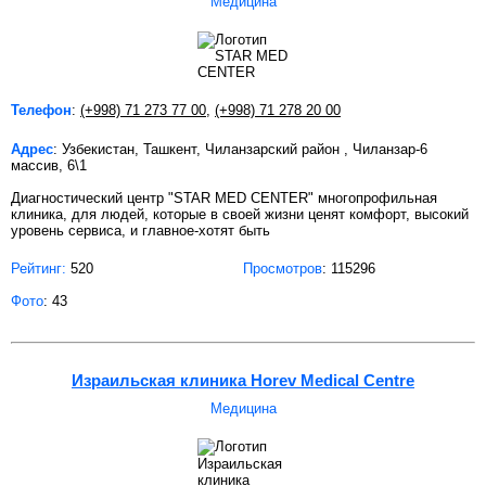
Медицина
Телефон
:
(+998) 71 273 77 00
,
(+998) 71 278 20 00
Адрес
: Узбекистан, Ташкент, Чиланзарский район , Чиланзар-6
массив, 6\1
Диагностический центр "STAR MED CENTER" многопрофильная
клиника, для людей, которые в своей жизни ценят комфорт, высокий
уровень сервиса, и главное-хотят быть
Рейтинг:
520
Просмотров
: 115296
Фото
: 43
Израильская клиника Horev Medical Centre
Медицина