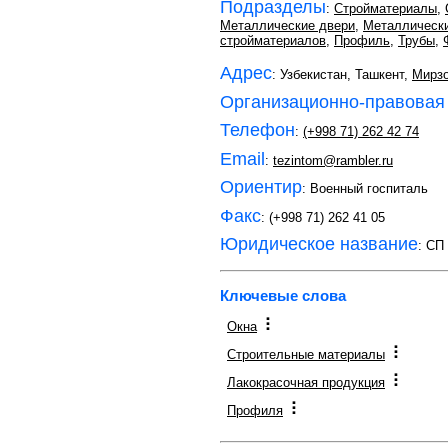
Подразделы
:
Стройматериалы
,
Металлические двери
,
Металлическ
стройматериалов
,
Профиль
,
Трубы
,
Адрес
: Узбекистан, Ташкент,
Мирзо
Организационно-правовая
Телефон
:
(+998 71) 262 42 74
Email
:
tezintom@rambler.ru
Ориентир
: Военный госпиталь
Факс
: (+998 71) 262 41 05
Юридическое название
: СП
Ключевые слова
Окна
Строительные материалы
Лакокрасочная продукция
Профиля