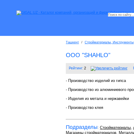
Ташкент
/
Стройматериалы, Инструменты
OOO "SHAHLO"
Рейтинг:
2
- Производство изделий из гипса
- Производство из алюминиевого пр
- Изделия из метала и нержавейки
- Производство клея
Подразделы
:
Стройматериалы
,
Магазины стройматериалов
,
Металли