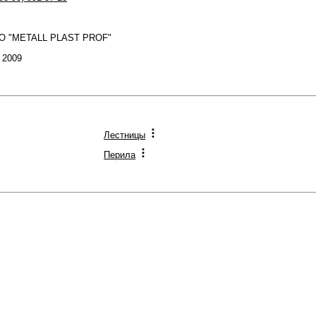
ОО "METALL PLAST PROF"
: 2009
Лестницы
Перила