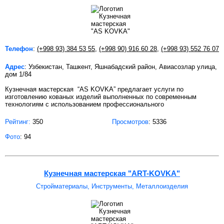
Телефон
:
(+998 93) 384 53 55
,
(+998 90) 916 60 28
,
(+998 93) 552 76 07
Адрес
: Узбекистан, Ташкент, Яшнабадский район, Авиасозлар улица,
дом 1/84
Кузнечная мастерская “AS KOVKA” предлагает услуги по
изготовлению кованых изделий выполненных по современным
технологиям с использованием профессионального
Рейтинг:
350
Просмотров
: 5336
Фото
: 94
Кузнечная мастерская "ART-KOVKA"
Стройматериалы, Инструменты, Металлоизделия