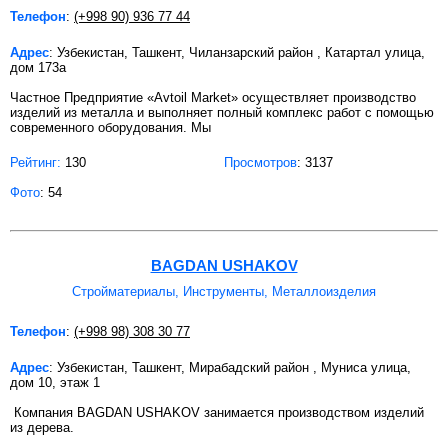
Телефон
:
(+998 90) 936 77 44
Адрес
: Узбекистан, Ташкент, Чиланзарский район , Катартал улица,
дом 173а
Частное Предприятие «Avtoil Market» осуществляет производство
изделий из металла и выполняет полный комплекс работ с помощью
современного оборудования. Мы
Рейтинг:
130
Просмотров
: 3137
Фото
: 54
BAGDAN USHAKOV
Стройматериалы, Инструменты, Металлоизделия
Телефон
:
(+998 98) 308 30 77
Адрес
: Узбекистан, Ташкент, Мирабадский район , Муниса улица,
дом 10, этаж 1
Компания BAGDAN USHAKOV занимается производством изделий
из дерева.