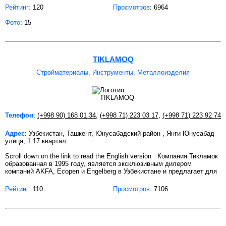
Рейтинг:
120
Просмотров
: 6964
Фото
: 15
TIKLAMOQ
Стройматериалы, Инструменты, Металлоизделия
Телефон
:
(+998 90) 168 01 34
,
(+998 71) 223 03 17
,
(+998 71) 223 92 74
Адрес
: Узбекистан, Ташкент, Юнусабадский район , Янги Юнусабад
улица, 1 17 квартал
Scroll down on the link to read the English version Компания Тикламок
образованная в 1995 году, является эксклюзивным дилером
компаний AKFA, Ecopen и Engelberg в Узбекистане и предлагает для
Рейтинг:
110
Просмотров
: 7106