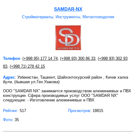
SAMDAR-NX
Стройматериалы, Инструменты, Металлоизделия
Телефон
:
(+998 95) 177 14 74
,
(+998 93) 300 86 33
,
(+998 93) 302 93
83
,
(+998 71) 278 42 15
Адрес
: Узбекистан, Ташкент, Шайхонтохурский район , Кичик халка
йули, (бывшая ул.Ген.Узакова)
OOO "SAMDAR NX" занимается производством алюминиевых и ПВХ
конструкции. Сфера производимых услуг OOO "SAMDAR NX"
следующее: - Изготовление алюминиевых и ПВХ
Рейтинг:
517
Просмотров
: 18815
Фото
: 35