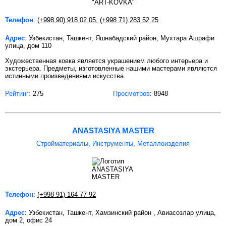
Телефон
:
(+998 90) 918 02 05
,
(+998 71) 283 52 25
Адрес
: Узбекистан, Ташкент, Яшнабадский район, Мухтара Ашрафи
улица, дом 110
Художественная ковка является украшением любого интерьера и
экстерьера. Предметы, изготовленные нашими мастерами являются
истинными произведениями искусства.
Рейтинг:
275
Просмотров
: 8948
ANASTASIYA MASTER
Стройматериалы, Инструменты, Металлоизделия
Телефон
:
(+998 91) 164 77 92
Адрес
: Узбекистан, Ташкент, Хамзинский район , Авиасозлар улица,
дом 2, офис 24