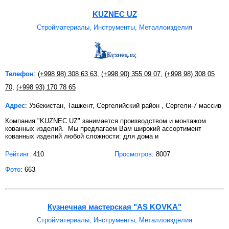
KUZNEC UZ
Стройматериалы, Инструменты, Металлоизделия
Телефон
:
(+998 98) 308 63 63
,
(+998 90) 355 09 07
,
(+998 98) 308 05
70
,
(+998 93) 170 78 65
Адрес
: Узбекистан, Ташкент, Сергелийский район , Сергели-7 массив
Компания "KUZNEC UZ" занимается производством и монтажом
кованных изделий. Мы предлагаем Вам широкий ассортимент
кованных изделий любой сложности: для дома и
Рейтинг:
410
Просмотров
: 8007
Фото
: 663
Кузнечная мастерская "AS KOVKA"
Стройматериалы, Инструменты, Металлоизделия