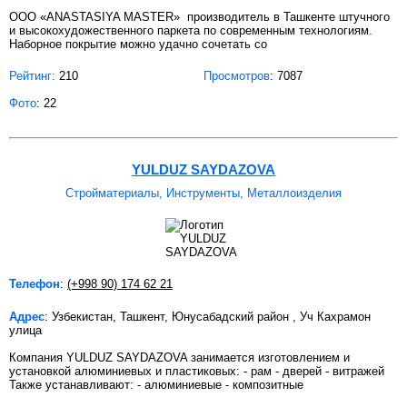
ООО «ANASTASIYA MASTER» производитель в Ташкенте штучного
и высокохудожественного паркета по современным технологиям.
Наборное покрытие можно удачно сочетать со
Рейтинг:
210
Просмотров
: 7087
Фото
: 22
YULDUZ SAYDAZOVA
Стройматериалы, Инструменты, Металлоизделия
Телефон
:
(+998 90) 174 62 21
Адрес
: Узбекистан, Ташкент, Юнусабадский район , Уч Кахрамон
улица
Компания YULDUZ SAYDAZOVA занимается изготовлением и
установкой алюминиевых и пластиковых: - рам - дверей - витражей
Также устанавливают: - алюминиевые - композитные