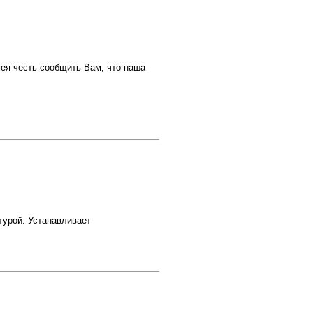
мея честь сообщить Вам, что наша
турой. Устанавливает