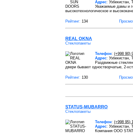
Адрес
: Узбекистан,
Уважаемые дамы и г
высокотехнологическое и высококач
Рейтинг:
134
Просмо
REAL OKNA
Стеклопакеты
Телефон
:
(+998 90) 
Адрес
: Узбекистан,
Раздвижные стеклян
двери бывают одностворчатые, 2-хс
Рейтинг:
130
Просмо
STATUS-MUBARRO
Стеклопакеты
Телефон
:
(+998 95) 
Адрес
: Узбекистан,
Компания ООО STATU