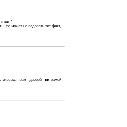
 этаж 1
ь. Не может не радовать тот факт,
ковых: - рам - дверей - витражей