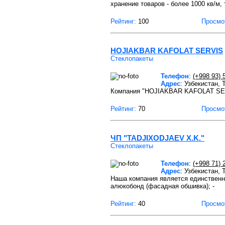
хранение товаров - более 1000 кв/м,
Рейтинг:
100
Просмо
HOJIAKBAR KAFOLAT SERVIS
Стеклопакеты
Телефон
:
(+998 93) 
Адрес
: Узбекистан,
Компания "HOJIAKBAR KAFOLAT SERVI
Рейтинг:
70
Просмо
ЧП "TADJIXODJAEV X.K."
Стеклопакеты
Телефон
:
(+998 71) 
Адрес
: Узбекистан,
Наша компания является единственно
алюкобонд (фасадная обшивка); -
Рейтинг:
40
Просмо