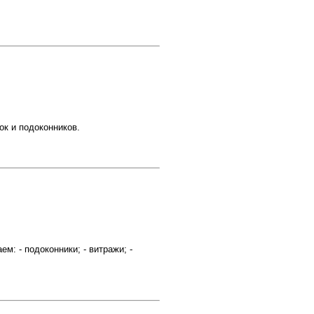
ок и подоконников.
: - подоконники; - витражи; -