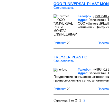
ООО "UNIVERSAL PLAST MON
Стеклопакеты
Телефон
:
(+998 90) 
Адрес
: Узбекистан,
ООО «UniversalPlast
компания - Центр и
Рейтинг:
20
Просмо
FREYZER PLASTIC
Стеклопакеты
Телефон
:
(+998 71) 
Адрес
: Узбекистан,
Предприятие занимается изготовлени
противомоскитные сетки, алюминие
Рейтинг:
20
Просмо
Страница 1 из 2
1
2