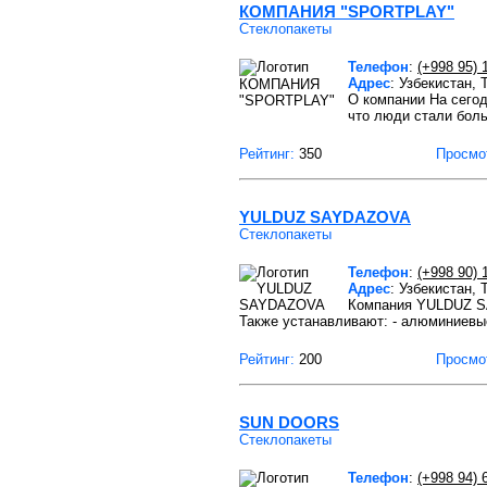
КОМПАНИЯ "SPORTPLAY"
Стеклопакеты
Телефон
:
(+998 95) 
Адрес
: Узбекистан,
О компании На сегод
что люди стали бол
Рейтинг:
350
Просмо
YULDUZ SAYDAZOVA
Стеклопакеты
Телефон
:
(+998 90) 
Адрес
: Узбекистан,
Компания YULDUZ SA
Также устанавливают: - алюминиевы
Рейтинг:
200
Просмо
SUN DOORS
Стеклопакеты
Телефон
:
(+998 94) 