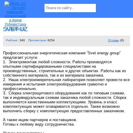
SVET UZ
Рейтинг:
340
Просмотров:
6254
Отзывы
(0)
Профессиональная энергетическая компания “Svet energy group”
предлагает услуги:
1. Электромонтаж любой сложности. Работы производятся
опытными сертифицированными специалистами на
производственных, строительных и других объектах. Работы как из
собственного материала, так и из материала заказчика.
2. Наша электроизмерительная лаборатория позволяет провести все
измерения и испытания электрооборудования грамотно и
профессионально.
3. Сборка электрощитового оборудования как по типовым схемам,
так и индивидуальным схемам заказчика любой сложности. Сборка
выполняется качественными коплектующими. Уровень и класс
комплектующих может оговариватся отдельно. Также возможно
выполнить сборку с комплектующих предоставленных заказчиком.
А также ищем партнеров и поставщиков.
Готовы к любому виду сотрудничества.