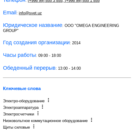
:
(+998 99) 855 3 855
,
(+998 99) 855 1 855
Email
:
info@svet.uz
Юридическое название
: OOO "OMEGA ENGINEERING
GROUP"
Год создания организации
: 2014
Часы работы
: 09:00 - 18:00
Обеденный перерыв
: 13:00 - 14:00
Ключевые слова
Электро-оборудование
Электроаппаратура
Электросчетчики
Низковольтное коммутационное оборудование
Щиты силовые