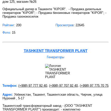
дом 125, магазин №26
Официальный дилер в Ташкенте "KIPOR". - Продажа дизельных
генераторов "KIPOR"; - Продажа бензиновых генераторов "KIPOR"; -
Продажа газонокосилок
Рейтинг:
200
Просмотров
: 22645
Фото
: 15
TASHKENT TRANSFORMER PLANT
Генераторы
Телефон
:
(+998) 97 777 92 40
,
(+998) 97 707 92 40
,
(+998) 97 775 70 75
Адрес
: Узбекистан, Ташкент, Ташкентская область, Чирчик, улица
Нуроний , 5-17
Ташкентский трансформаторный завод - (OOO "TASHKENT
TRANSFORMER PLANT") производит: - комплектно