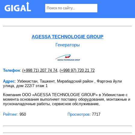
Генераторы в Ташкенте
AGESSA TECHNOLOGIE GROUP
Генераторы
Телефон
:
(+998 71) 207 74 74
,
(+998 97) 720 21 72
Адрес
: Узбекистан, Ташкент, Мирабадский район , Фаргона йули
улица, дом 222/7 этаж 1
Компания ООО «AGESSA TECHNOLOGIE GROUP» в Узбекистане с
момента основания выполняет поставку оборудования, монтажные и
пусконаладочные работы, сервисное обслуживание,
Рейтинг:
950
Просмотров
: 7717