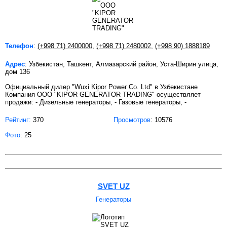
Телефон
:
(+998 71) 2400000
,
(+998 71) 2480002
,
(+998 90) 1888189
Адрес
: Узбекистан, Ташкент, Алмазарский район, Уста-Ширин улица,
дом 136
Официальный дилер "Wuxi Kipor Power Co. Ltd" в Узбекистане
Компания OOO "KIPOR GENERATOR TRADING" осуществляет
продажи: - Дизельные генераторы, - Газовые генераторы, -
Рейтинг:
370
Просмотров
: 10576
Фото
: 25
SVET UZ
Генераторы