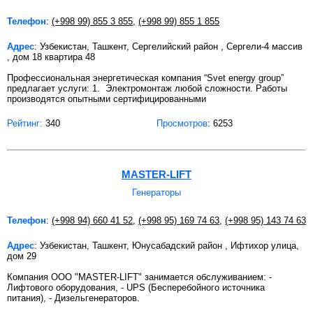
Телефон
:
(+998 99) 855 3 855
,
(+998 99) 855 1 855
Адрес
: Узбекистан, Ташкент, Сергелийский район , Сергели-4 массив
, дом 18 квартира 48
Профессиональная энергетическая компания “Svet energy group”
предлагает услуги: 1. Электромонтаж любой сложности. Работы
производятся опытными сертифицированными
Рейтинг:
340
Просмотров
: 6253
MASTER-LIFT
Генераторы
Телефон
:
(+998 94) 660 41 52
,
(+998 95) 169 74 63
,
(+998 95) 143 74 63
Адрес
: Узбекистан, Ташкент, Юнусабадский район , Ифтихор улица,
дом 29
Компания OOO "MASTER-LIFT" занимается обслуживанием: -
Лифтового оборудования, - UPS (Бесперебойного источника
питания), - Дизельгенераторов.