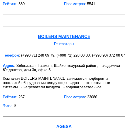
Рейтинг:
330
Просмотров
: 5541
BOILERS MAINTENANCE
Генераторы
Телефон
:
(+998 71) 248 09 79
,
(+998 71) 228 08 80
,
(+998 90) 372 08 07
Адрес
: Узбекистан, Ташкент, Шайхонтохурский район , , академика
Юлдашева, дом 3а, офис 5
Компания BOILERS MAINTENANCE занимается подбором и
поставкой оборудования следующих видов: - отопительные
системы - нагреватели воздуха - водонагревательное
Рейтинг:
267
Просмотров
: 23086
Фото
: 9
AGESA