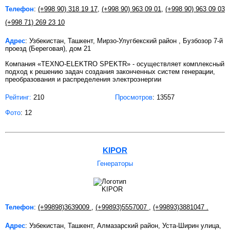
Телефон
:
(+998 90) 318 19 17
,
(+998 90) 963 09 01
,
(+998 90) 963 09 03
(+998 71) 269 23 10
Адрес
: Узбекистан, Ташкент, Мирзо-Улугбекский район , Бузбозор 7-й
проезд (Береговая), дом 21
Компания «TEXNO-ELEKTRO SPEKTR» - осуществляет комплексный
подход к решению задач создания законченных систем генерации,
преобразования и распределения электроэнергии
Рейтинг:
210
Просмотров
: 13557
Фото
: 12
KIPOR
Генераторы
Телефон
:
(+99898)3639009
,
(+99893)5557007
,
(+99893)3881047 .
Адрес
: Узбекистан, Ташкент, Алмазарский район, Уста-Ширин улица,