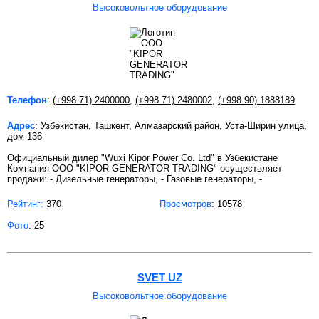
Высоковольтное оборудование
Телефон
:
(+998 71) 2400000
,
(+998 71) 2480002
,
(+998 90) 1888189
Адрес
: Узбекистан, Ташкент, Алмазарский район, Уста-Ширин улица,
дом 136
Официальный дилер "Wuxi Kipor Power Co. Ltd" в Узбекистане
Компания OOO "KIPOR GENERATOR TRADING" осуществляет
продажи: - Дизельные генераторы, - Газовые генераторы, -
Рейтинг:
370
Просмотров
: 10578
Фото
: 25
SVET UZ
Высоковольтное оборудование