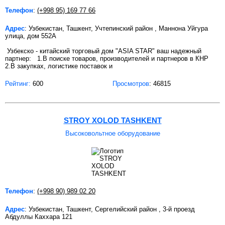
Телефон
:
(+998 95) 169 77 66
Адрес
: Узбекистан, Ташкент, Учтепинский район , Маннона Уйгура
улица, дом 552А
Узбекско - китайский торговый дом "ASIA STAR" ваш надежный
партнер: 1.В поиске товаров, производителей и партнеров в КНР
2.В закупках, логистике поставок и
Рейтинг:
600
Просмотров
: 46815
STROY XOLOD TASHKENT
Высоковольтное оборудование
Телефон
:
(+998 90) 989 02 20
Адрес
: Узбекистан, Ташкент, Сергелийский район , 3-й проезд
Абдуллы Каххара 121