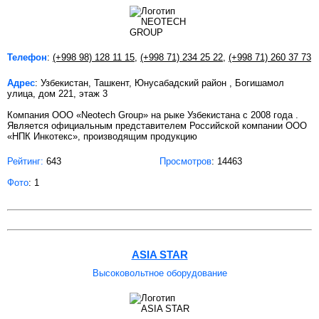
Телефон
:
(+998 98) 128 11 15
,
(+998 71) 234 25 22
,
(+998 71) 260 37 73
Адрес
: Узбекистан, Ташкент, Юнусабадский район , Богишамол
улица, дом 221, этаж 3
Компания ООО «Neotech Group» на рыке Узбекистана с 2008 года .
Является официальным представителем Российской компании ООО
«НПК Инкотекс», производящим продукцию
Рейтинг:
643
Просмотров
: 14463
Фото
: 1
ASIA STAR
Высоковольтное оборудование