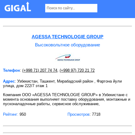
Высоковольтное оборудование в Ташкенте
AGESSA TECHNOLOGIE GROUP
Высоковольтное оборудование
Телефон
:
(+998 71) 207 74 74
,
(+998 97) 720 21 72
Адрес
: Узбекистан, Ташкент, Мирабадский район , Фаргона йули
улица, дом 222/7 этаж 1
Компания ООО «AGESSA TECHNOLOGIE GROUP» в Узбекистане с
момента основания выполняет поставку оборудования, монтажные и
пусконаладочные работы, сервисное обслуживание,
Рейтинг:
950
Просмотров
: 7718