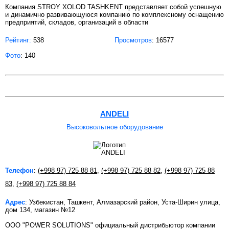
Компания STROY XOLOD TASHKENT представляет собой успешную
и динамично развивающуюся компанию по комплексному оснащению
предприятий, складов, организаций в области
Рейтинг:
538
Просмотров
: 16577
Фото
: 140
ANDELI
Высоковольтное оборудование
Телефон
:
(+998 97) 725 88 81
,
(+998 97) 725 88 82
,
(+998 97) 725 88
83
,
(+998 97) 725 88 84
Адрес
: Узбекистан, Ташкент, Алмазарский район, Уста-Ширин улица,
дом 134, магазин №12
OOO "POWER SOLUTIONS" официальный дистрибьютор компании