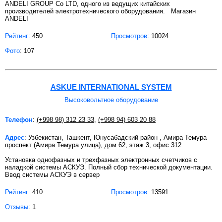
ANDELI GROUP Co LTD, одного из ведущих китайских
производителей электротехнического оборудования. Магазин
ANDELI
Рейтинг:
450
Просмотров
: 10024
Фото
: 107
ASKUE INTERNATIONAL SYSTEM
Высоковольтное оборудование
Телефон
:
(+998 98) 312 23 33
,
(+998 94) 603 20 88
Адрес
: Узбекистан, Ташкент, Юнусабадский район , Амира Темура
проспект (Амира Темура улица), дом 62, этаж 3, офис 312
Установка однофазных и трехфазных электронных счетчиков с
наладкой системы АСКУЭ. Полный сбор технической документации.
Ввод системы АСКУЭ в сервер
Рейтинг:
410
Просмотров
: 13591
Отзывы
: 1