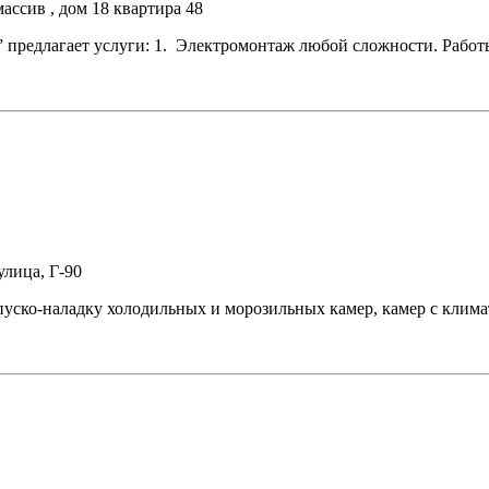
ассив , дом 18 квартира 48
up” предлагает услуги: 1. Электромонтаж любой сложности. Ра
улица, Г-90
пуско-наладку холодильных и морозильных камер, камер с климат