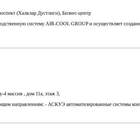
роспект (Халклар Дустлиги), Бизнес-центр
дственную систему AIR-COOL GROUP и осуществляет создание
-4 массив , дом 11а, этаж 3,
направлениям: - АСКУЭ автоматизированные системы контроля 