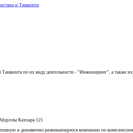
Ташкента по их виду деятельности - "Инжиниринг", а также их 
 Абдуллы Каххара 121
ную и динамично развивающуюся компанию по комплексному о