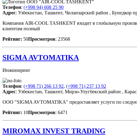
Телефон
:
(+998 94) 608 25 90
Адрес
: Узбекистан, Ташкент, Чиланзарский район , Бунедкор п
Компания AIR-COOL TASHKENT входит в глобальную произво
клиентам полный
Рейтинг:
50
Просмотров
: 23568
SIGMA AVTOMATIKA
Инжиниринг
Телефон
:
(+998 71) 266 13 92
,
(+998 71) 237 13 92
Адрес
: Узбекистан, Ташкент, Мирзо-Улугбекский район , Карасу
ООО "SIGMA AVTOMATIKA" предоставляет услуги по следующим 
Рейтинг:
10
Просмотров
: 6471
MIROMAX INVEST TRADING