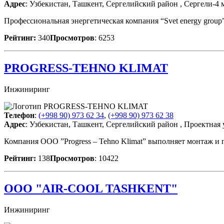
Адрес
: Узбекистан, Ташкент, Сергелийский район , Сергели-4 м
Профессиональная энергетическая компания “Svet energy gro
Рейтинг:
340
Просмотров
: 6253
PROGRESS-TEHNO KLIMAT
Инжиниринг
Телефон
:
(+998 90) 973 62 34
,
(+998 90) 973 62 38
Адрес
: Узбекистан, Ташкент, Сергелийский район , Проектная 
Компания OOO ”Progress – Tehno Klimat” выполняет монтаж и 
Рейтинг:
138
Просмотров
: 10422
ООО "AIR-COOL TASHKENT"
Инжиниринг