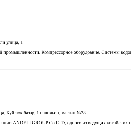
ли улица, 1
ой промышленности. Компрессорное оборудоание. Системы водо
ца, Куйлюк базар, 1 павильон, магзин №28
ии ANDELI GROUP Co LTD, одного из ведущих китайских про