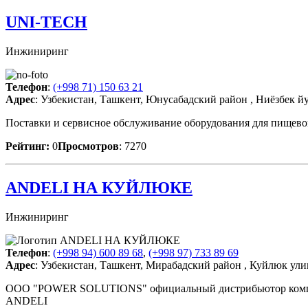
UNI-TECH
Инжиниринг
Телефон
:
(+998 71) 150 63 21
Адрес
: Узбекистан, Ташкент, Юнусабадский район , Ниёзбек йу
Поставки и сервисное обслуживание оборудования для пищев
Рейтинг:
0
Просмотров
: 7270
ANDELI НА КУЙЛЮКЕ
Инжиниринг
Телефон
:
(+998 94) 600 89 68
,
(+998 97) 733 89 69
Адрес
: Узбекистан, Ташкент, Мирабадский район , Куйлюк ули
OOO "POWER SOLUTIONS" официальный дистрибьютор компан
ANDELI