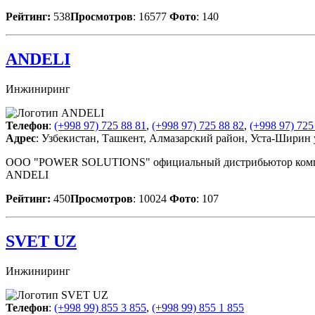
Рейтинг:
538
Просмотров
: 16577
Фото
: 140
ANDELI
Инжиниринг
Телефон
:
(+998 97) 725 88 81
,
(+998 97) 725 88 82
,
(+998 97) 725
Адрес
: Узбекистан, Ташкент, Алмазарский район, Уста-Ширин 
OOO "POWER SOLUTIONS" официальный дистрибьютор компан
ANDELI
Рейтинг:
450
Просмотров
: 10024
Фото
: 107
SVET UZ
Инжиниринг
Телефон
:
(+998 99) 855 3 855
,
(+998 99) 855 1 855