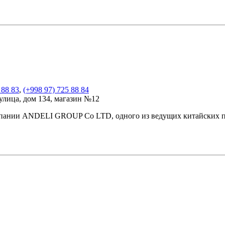
 88 83
,
(+998 97) 725 88 84
улица, дом 134, магазин №12
ии ANDELI GROUP Co LTD, одного из ведущих китайских про