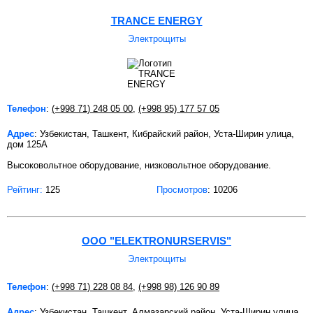
TRANCE ENERGY
Электрощиты
Телефон
:
(+998 71) 248 05 00
,
(+998 95) 177 57 05
Адрес
: Узбекистан, Ташкент, Кибрайский район, Уста-Ширин улица,
дом 125A
Высоковольтное оборудование, низковольтное оборудование.
Рейтинг:
125
Просмотров
: 10206
ООО "ELEKTRONURSERVIS"
Электрощиты
Телефон
:
(+998 71) 228 08 84
,
(+998 98) 126 90 89
Адрес
: Узбекистан, Ташкент, Алмазарский район, Уста-Ширин улица,