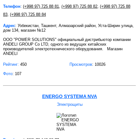
Телефон
:
(+998 97) 725 88 81
,
(+998 97) 725 88 82
,
(+998 97) 725 88
83
,
(+998 97) 725 88 84
Адрес
: Узбекистан, Ташкент, Алмазарский район, Уста-Ширин улица,
дом 134, магазин №12
OOO "POWER SOLUTIONS" официальный дистрибьютор компании
ANDELI GROUP Co LTD, одного из ведущих китайских
производителей электротехнического оборудования. Магазин
ANDELI
Рейтинг:
450
Просмотров
: 10026
Фото
: 107
ENERGO SYSTEMA NVA
Электрощиты