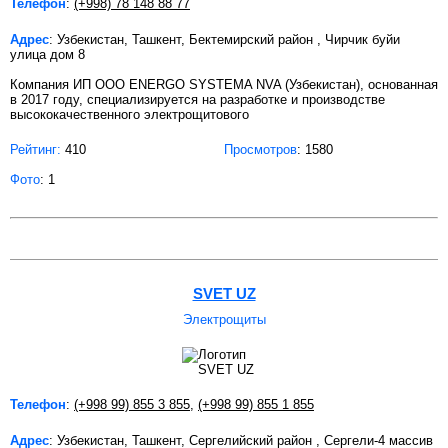
Телефон
:
(+998) 78 148 88 77
Адрес
: Узбекистан, Ташкент, Бектемирский район , Чирчик буйи
улица дом 8
Компания ИП ООО ENERGO SYSTEMA NVA (Узбекистан), основанная
в 2017 году, специализируется на разработке и производстве
высококачественного электрощитового
Рейтинг:
410
Просмотров
: 1580
Фото
: 1
SVET UZ
Электрощиты
Телефон
:
(+998 99) 855 3 855
,
(+998 99) 855 1 855
Адрес
: Узбекистан, Ташкент, Сергелийский район , Сергели-4 массив