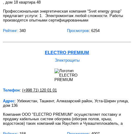
, дом 18 квартира 48
Профессиональная энергетическая компания “Svet energy group”
предлагает услуги: 1. Электромонтаж любой сложности. Работы
производятся опытными сертифицированными
Рейтинг:
340
Просмотров
: 6254
ELECTRO PREMIUM
Электрощиты
Телефон
:
(+998 71) 120 01 01
Адрес
: Узбекистан, Ташкент, Алмазарский район, Уста-Ширин улица,
дом 136
Компания ООО "ELECTRO PREMIUM" осуществляет поставку и
продажу кабельных систем обогрева (обогрев полов, крыш,
водостоков) таких компаний как Raychem и Чуваштеплокабель, а
Рейтинг:
158
Просмотров
: 4007