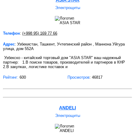
Электрощиты
Телефон
:
(+998 95) 169 77 66
Адрес
: Узбекистан, Ташкент, Учтепинский район , Маннона Уйгура
улица, дом 552А
Узбекско - китайский торговый дом "ASIA STAR" ваш надежный
партнер: 1.В поиске товаров, производителей и партнеров в КНР
2.В закупках, логистике поставок и
Рейтинг:
600
Просмотров
: 46817
ANDELI
Электрощиты