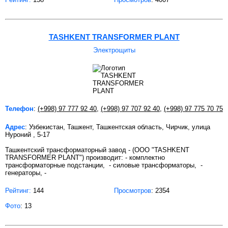
TASHKENT TRANSFORMER PLANT
Электрощиты
Телефон
:
(+998) 97 777 92 40
,
(+998) 97 707 92 40
,
(+998) 97 775 70 75
Адрес
: Узбекистан, Ташкент, Ташкентская область, Чирчик, улица
Нуроний , 5-17
Ташкентский трансформаторный завод - (OOO "TASHKENT
TRANSFORMER PLANT") производит: - комплектно
трансформаторные подстанции, - силовые трансформаторы, -
генераторы, -
Рейтинг:
144
Просмотров
: 2354
Фото
: 13