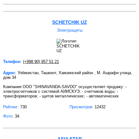
SCHETCHIK UZ
Электрощиты
Телефон
:
(+998 90) 957 51 21
Адрес
: Узбекистан, Ташкент, Хамзинский район , М. Ашрафи улица,
дом 34
Компания OOO "SHINAVANDA-SAVDO" осуществляет продажу: -
электросчетчиков с системой АИИСКУЭ; - счетчиков воды; -
трансформаторов; - щитов металлических; - автоматических
Рейтинг:
730
Просмотров
: 12432
Фото
: 34
ASIA STAR