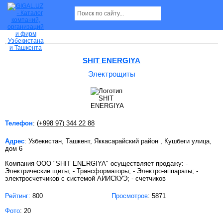
Электрощиты в Ташкенте
SHIT ENERGIYA
Электрощиты
Телефон
:
(+998 97) 344 22 88
Адрес
: Узбекистан, Ташкент, Яккасарайский район , Кушбеги улица,
дом 6
Компания OOO "SHIT ENERGIYA" осуществляет продажу: -
Электрические щиты; - Трансформаторы; - Электро-аппараты; -
электросчетчиков с системой АИИСКУЭ; - счетчиков
Рейтинг:
800
Просмотров
: 5871
Фото
: 20