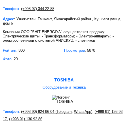
Телефон
:
(+998 97) 344 22 88
Адрес
: Узбекистан, Ташкент, Яккасарайский район , Кушбеги улица,
дом 6
Компания OOO "SHIT ENERGIYA" осуществляет продажу: -
Электрические щиты; - Трансформаторы; - Электро-аппараты; -
электросчетчиков с системой АИИСКУЭ; - счетчиков
Рейтинг:
800
Просмотров
: 5870
Фото
: 20
TOSHIBA
Оборудование и Техника
Телефон
:
(+998 90) 924 96 04 (Telegram
,
WhatsApp)
,
(+998 91) 136 93
17
,
(+998 91) 136 92 86