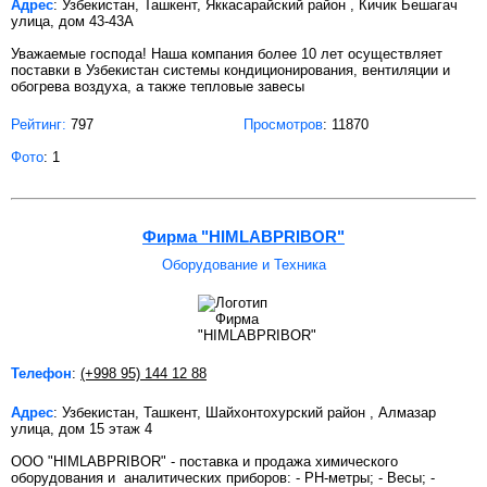
Адрес
: Узбекистан, Ташкент, Яккасарайский район , Кичик Бешагач
улица, дом 43-43A
Уважаемые господа! Наша компания более 10 лет осуществляет
поставки в Узбекистан системы кондиционирования, вентиляции и
обогрева воздуха, а также тепловые завесы
Рейтинг:
797
Просмотров
: 11870
Фото
: 1
Фирма "HIMLABPRIBOR"
Оборудование и Техника
Телефон
:
(+998 95) 144 12 88
Адрес
: Узбекистан, Ташкент, Шайхонтохурский район , Алмазар
улица, дом 15 этаж 4
ООО "HIMLABPRIBOR" - поставка и продажа химического
оборудования и аналитических приборов: - PН-метры; - Весы; -