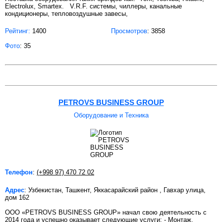
Electrolux, Smartex. V.R.F. системы, чиллеры, канальные
кондиционеры, тепловоздушные завесы,
Рейтинг:
1400
Просмотров
: 3858
Фото
: 35
PETROVS BUSINESS GROUP
Оборудование и Техника
Телефон
:
(+998 97) 470 72 02
Адрес
: Узбекистан, Ташкент, Яккасарайский район , Гавхар улица,
дом 162
ООО «PETROVS BUSINESS GROUP» начал свою деятельность с
2014 года и успешно оказывает следующие услуги: - Монтаж,