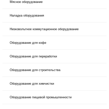
Мясное оборудование
Наладка оборудования
Низковольтное коммутационное оборудование
Оборудование для кофе
Оборудование для переработки
Оборудование для строительства
Оборудование для химчистки
Оборудование пищевой промышленности