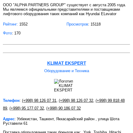
ООО "ALPHA PARTNERS GROUP" существует с августа 2005 года.
Мы являемся официальными представителями и поставщиками
лифтового оборудования таких компаний как Hyundai ELevator
Рейтинг:
1552
Просмотров
: 15118
Фото
: 170
KLIMAT EKSPERT
Оборудование и Техника
Телефон
:
(+998) 98 126 07 31
,
(+998) 98 126 07 32
,
(+998) 99 818 48
89
,
(+998) 95 177 07 32
,
(+998) 90 186 07 32
Адрес
: Узбекистан, Ташкент, Яккасарайский район , улица Шота
Руставели 61
Поставка оборудования таких брендов как: York, Toshiba, Hitachi,