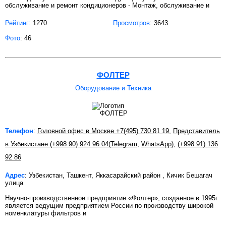
обслуживание и ремонт кондиционеров - Монтаж, обслуживание и
Рейтинг:
1270
Просмотров
: 3643
Фото
: 46
ФОЛТЕР
Оборудование и Техника
Телефон
:
Головной офис в Москве +7(495) 730 81 19
,
Представитель
в Узбекистане (+998 90) 924 96 04(Telegram
,
WhatsApp)
,
(+998 91) 136
92 86
Адрес
: Узбекистан, Ташкент, Яккасарайский район , Кичик Бешагач
улица
Научно-производственное предприятие «Фолтер», созданное в 1995г
является ведущим предприятием России по производству широкой
номенклатуры фильтров и