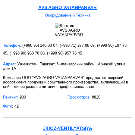
AVS AGRO VATANPARVAR
Оборудование и Техника
Телефон
:
(+998 95) 146 88 07
,
(+998 71) 277 88 07
,
(+998 90) 187 78
45
,
(+998 90) 968 78 08
,
(+998 90) 957 78 45
Адрес
: Узбекистан, Ташкент, Чиланзарский район , Арнасай улица,
дом 1А
Компания ООО "AVS AGRO VATANPARVAR" предлагает широкий
ассортимент продукции собственного производства, включающий в
себя: линии раздачи питания, профессиональное
Рейтинг:
900
Просмотров
: 8820
Фото
: 42
JIHOZ-VENTILYATSIYA