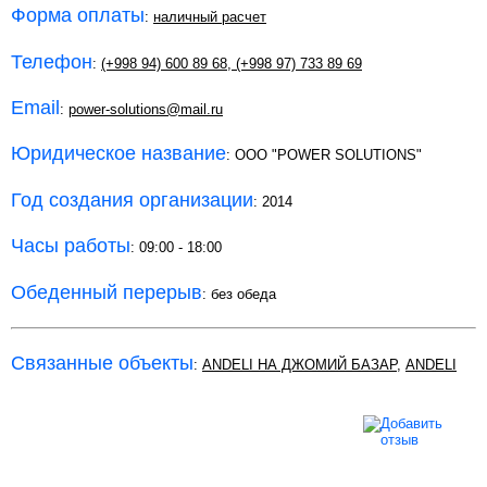
Форма оплаты
:
наличный расчет
Телефон
:
(+998 94) 600 89 68
,
(+998 97) 733 89 69
Email
:
power-solutions@mail.ru
Юридическое название
: OOO "POWER SOLUTIONS"
Год создания организации
: 2014
Часы работы
: 09:00 - 18:00
Обеденный перерыв
: без обеда
Связанные объекты
:
ANDELI НА ДЖОМИЙ БАЗАР
,
ANDELI