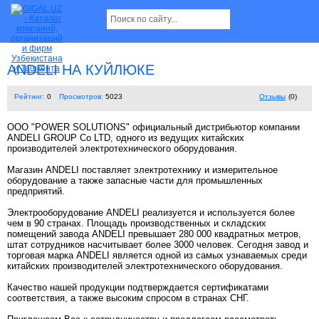
ANDELI НА КУЙЛЮКЕ
Рейтинг:
0
Просмотров:
5023
Отзывы
(0)
OOO "POWER SOLUTIONS" официальный дистрибьютор компании
ANDELI GROUP Co LTD, одного из ведущих китайских
производителей электротехнического оборудования.
Магазин ANDELI поставляет электротехнику и измерительное
оборудование а также запасные части для промышленных
предприятий.
Электрооборудование ANDELI реализуется и используется более
чем в 90 странах. Площадь производственных и складских
помещений завода ANDELI превышает 280 000 квадратных метров,
штат сотрудников насчитывает более 3000 человек. Сегодня завод и
торговая марка ANDELI является одной из самых узнаваемых среди
китайских производителей электротехнического оборудования.
Качество нашей продукции подтверждается сертификатами
соответствия, а также высоким спросом в странах СНГ.