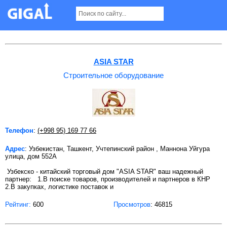
Строительное оборудование в Ташкенте
ASIA STAR
Строительное оборудование
Телефон
:
(+998 95) 169 77 66
Адрес
: Узбекистан, Ташкент, Учтепинский район , Маннона Уйгура
улица, дом 552А
Узбекско - китайский торговый дом "ASIA STAR" ваш надежный
партнер: 1.В поиске товаров, производителей и партнеров в КНР
2.В закупках, логистике поставок и
Рейтинг:
600
Просмотров
: 46815