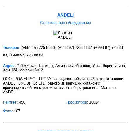
ANDELI
Строительное оборудование
Телефон
:
(+998 97) 725 88 81
,
(+998 97) 725 88 82
,
(+998 97) 725 88
83
,
(+998 97) 725 88 84
Адрес
: Узбекистан, Ташкент, Алмазарский район, Уста-Ширин улица,
дом 134, магазин №12
OOO "POWER SOLUTIONS" официальный дистрибьютор компании
ANDELI GROUP Co LTD, одного из ведущих китайских
производителей электротехнического оборудования. Магазин
ANDELI
Рейтинг:
450
Просмотров
: 10024
Фото
: 107