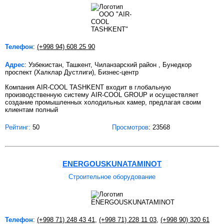
Телефон
:
(+998 94) 608 25 90
Адрес
: Узбекистан, Ташкент, Чиланзарский район , Бунедкор
проспект (Халклар Дустлиги), Бизнес-центр
Компания AIR-COOL TASHKENT входит в глобальную
производственную систему AIR-COOL GROUP и осуществляет
создание промышленных холодильных камер, предлагая своим
клиентам полный
Рейтинг:
50
Просмотров
: 23568
ENERGOUSKUNATAMINOT
Строительное оборудование
Телефон
:
(+998 71) 248 43 41
,
(+998 71) 228 11 03
,
(+998 90) 320 61