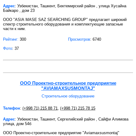
Адрес
: Узбекистан, Ташкент, Бектемирский район , улица Хусайна
Байкаро , дом 23
ООО "ASIA MASE SAZ SEARCHING GROUP" предлагает широкий
спектр строительного оборудования и комплектующие запасные
части к ним.
Рейтинг:
300
Просмотров
: 6740
Фото
: 37
ООО Проектно-строительное предприятие
"AVIAMAXSUSMONTAJ"
Строительное оборудование
Телефон
:
(+998 71) 215 88 71
,
(+998 71) 215 78 15
Адрес
: Узбекистан, Ташкент, Сергелийский район , Сайфи Алимова
улица, дом 54б
ООО Проектно-строительное предприятие "Aviamaxsusmontaj"