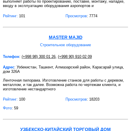
выполняет работы по проектированию, поставке, монтажу, наладке,
вводу в эксплуатацию оборудования аэропортов и
Рейтинг:
101
Просмотров
: 7774
MASTER MAJID
Строительное оборудование
Телефон
:
(+998 98) 300 01 26
,
(+998 90) 910 02 09
Адрес
: Узбекистан, Ташкент, Алмазарский район, Карасарай улица,
дом 326А
Ленточная пилорама. Изготовление станков для работы с деревом,
металлом, и так далее. Возможна работа по чертежам клиента, и
изготовление нестандартного
Рейтинг:
100
Просмотров
: 18203
Фото
: 59
УЗБЕКСКО-КИТАЙСКИЙ ТОРГОВЫЙ ДОМ