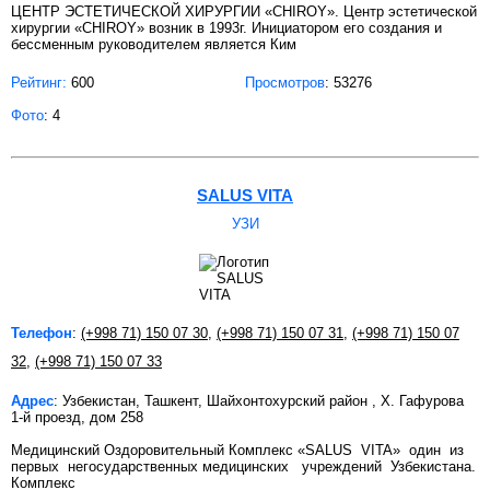
ЦЕНТР ЭСТЕТИЧЕСКОЙ ХИРУРГИИ «CHIROY». Центр эстетической
хирургии «CHIROY» возник в 1993г. Инициатором его создания и
бессменным руководителем является Ким
Рейтинг:
600
Просмотров
: 53276
Фото
: 4
SALUS VITA
УЗИ
Телефон
:
(+998 71) 150 07 30
,
(+998 71) 150 07 31
,
(+998 71) 150 07
32
,
(+998 71) 150 07 33
Адрес
: Узбекистан, Ташкент, Шайхонтохурский район , Х. Гафурова
1-й проезд, дом 258
Медицинский Оздоровительный Комплекс «SALUS VITA» один из
первых негосударственных медицинских учреждений Узбекистана.
Комплекс