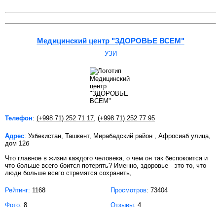
Медицинский центр "ЗДОРОВЬЕ ВСЕМ"
УЗИ
Телефон
:
(+998 71) 252 71 17
,
(+998 71) 252 77 95
Адрес
: Узбекистан, Ташкент, Мирабадский район , Афросиаб улица,
дом 12б
Что главное в жизни каждого человека, о чем он так беспокоится и
что больше всего боится потерять? Именно, здоровье - это то, что -
люди больше всего стремятся сохранить,
Рейтинг:
1168
Просмотров
: 73404
Фото
: 8
Отзывы
: 4