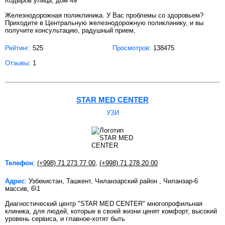
Кодыров улица, дом 49
Железнодорожная поликлиника. У Вас проблемы со здоровьем?
Приходите в Центральную железнодорожную поликлинику, и вы
получите консультацию, радушный прием,
Рейтинг:
525
Просмотров
: 138475
Отзывы
: 1
STAR MED CENTER
УЗИ
Телефон
:
(+998) 71 273 77 00
,
(+998) 71 278 20 00
Адрес
: Узбекистан, Ташкент, Чиланзарский район , Чиланзар-6
массив, 6\1
Диагностический центр "STAR MED CENTER" многопрофильная
клиника, для людей, которые в своей жизни ценят комфорт, высокий
уровень сервиса, и главное-хотят быть