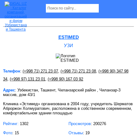
УЗИ в Ташкенте
ESTIMED
УЗИ
Телефон
:
(+998 71) 271 23 07
,
(+998 71) 271 23 08
,
(+998 90) 347 98
34
,
(+998 97) 131 23 01
,
(+998 90) 167 03 92
Адрес
: Узбекистан, Ташкент, Чиланзарский район , Чиланзар-3
массив, дом 43/1
Клиника «Эстимед» организована в 2004 году, учредитель Шерматов
Аброржон Холмуратович, расположена в собственном современном,
комфортабельном здании площадью
Рейтинг:
1302
Просмотров
: 200276
Фото
: 15
Отзывы
: 19