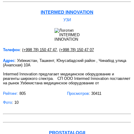
INTERMED INNOVATION
УЗИ
Телефон
:
(+998 78) 150 47 47
,
(+998 78) 150 47 07
Адрес
: Узбекистан, Ташкент, Юнусабадский район , Чинабод улица
(Анапская) 10А
Intermed Innovation предлагает медицинское оборудование и
реагенты широкого спектра. СП ООО Intermed Innovation поставляет
на рынок Узбекистана медицинское оборудование от
Рейтинг:
805
Просмотров
: 30411
Фото
: 10
PROSTATALOGII