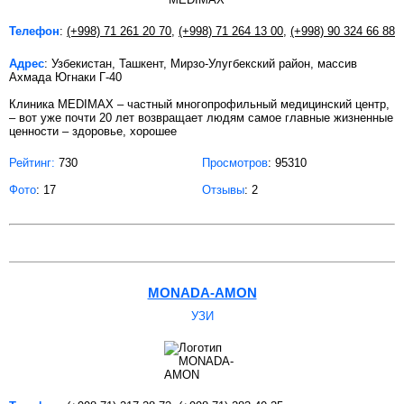
Телефон
:
(+998) 71 261 20 70
,
(+998) 71 264 13 00
,
(+998) 90 324 66 88
Адрес
: Узбекистан, Ташкент, Мирзо-Улугбекский район, массив
Ахмада Югнаки Г-40
Клиника MEDIMAX – частный многопрофильный медицинский центр,
– вот уже почти 20 лет возвращает людям самое главные жизненные
ценности – здоровье, хорошее
Рейтинг:
730
Просмотров
: 95310
Фото
: 17
Отзывы
: 2
MONADA-AMON
УЗИ