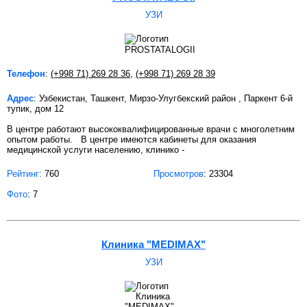
УЗИ
Телефон
:
(+998 71) 269 28 36
,
(+998 71) 269 28 39
Адрес
: Узбекистан, Ташкент, Мирзо-Улугбекский район , Паркент 6-й
тупик, дом 12
В центре работают высококвалифицированные врачи с многолетним
опытом работы. В центре имеются кабинеты для оказания
медицинской услуги населению, клинико -
Рейтинг:
760
Просмотров
: 23304
Фото
: 7
Клиника "MEDIMAX"
УЗИ