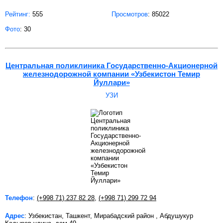
Рейтинг:
555
Просмотров
: 85022
Фото
: 30
Центральная поликлиника Государственно-Акционерной
железнодорожной компании «Узбекистон Темир
Йуллари»
УЗИ
Телефон
:
(+998 71) 237 82 28
,
(+998 71) 299 72 94
Адрес
: Узбекистан, Ташкент, Мирабадский район , Абдушукур