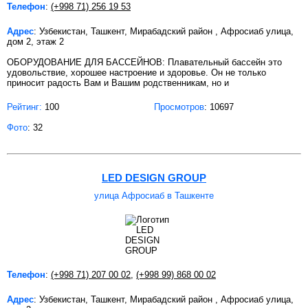
Телефон
:
(+998 71) 256 19 53
Адрес
: Узбекистан, Ташкент, Мирабадский район , Афросиаб улица,
дом 2, этаж 2
ОБОРУДОВАНИЕ ДЛЯ БАССЕЙНОВ: Плавательный бассейн это
удовольствие, хорошее настроение и здоровье. Он не только
приносит радость Вам и Вашим родственникам, но и
Рейтинг:
100
Просмотров
: 10697
Фото
: 32
LED DESIGN GROUP
улица Афросиаб в Ташкенте
Телефон
:
(+998 71) 207 00 02
,
(+998 99) 868 00 02
Адрес
: Узбекистан, Ташкент, Мирабадский район , Афросиаб улица,