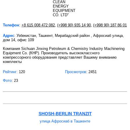
Телефон
:
+8 615 008 472 082
,
(+998 90) 935 14 90
,
(+998 90) 187 86 01
Адрес
: Узбекистан, Ташкент, Мирабадский район , Афросиаб улица,
дом 14, офис 109
Компания Sichuan Jinxing Petroleum & Chemistry Industry Machinering
Equipment Co. (КНР). Производитель высококлассного
компрессорного оборудования представляет Вашему вниманию
комплекты
Рейтинг:
120
Просмотров
: 2451
Фото
: 23
SHOSH-BERLIN TRANZIT
улица Афросиаб в Ташкенте