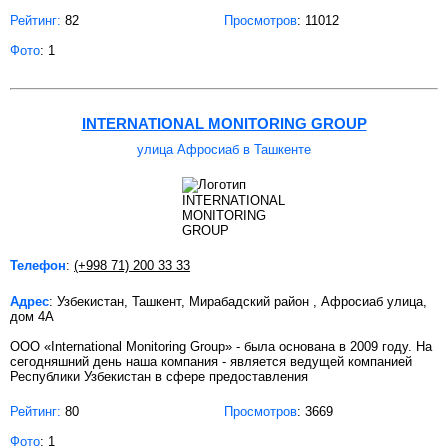
Рейтинг:
82
Просмотров
: 11012
Фото
: 1
INTERNATIONAL MONITORING GROUP
улица Афросиаб в Ташкенте
Телефон
:
(+998 71) 200 33 33
Адрес
: Узбекистан, Ташкент, Мирабадский район , Афросиаб улица,
дом 4А
ООО «International Monitoring Group» - была основана в 2009 году. На
сегодняшний день наша компания - является ведущей компанией
Республики Узбекистан в сфере предоставления
Рейтинг:
80
Просмотров
: 3669
Фото
: 1