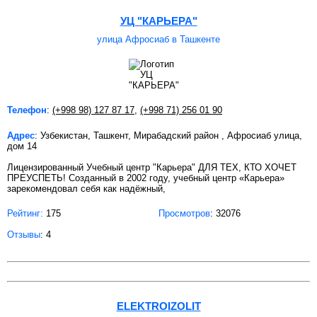
УЦ "КАРЬЕРА"
улица Афросиаб в Ташкенте
Телефон
:
(+998 98) 127 87 17
,
(+998 71) 256 01 90
Адрес
: Узбекистан, Ташкент, Мирабадский район , Афросиаб улица,
дом 14
Лицензированный Учебный центр "Карьера" ДЛЯ ТЕХ, КТО ХОЧЕТ
ПРЕУСПЕТЬ! Созданный в 2002 году, учебный центр «Карьера»
зарекомендовал себя как надёжный,
Рейтинг:
175
Просмотров
: 32076
Отзывы
: 4
ELEKTROIZOLIT