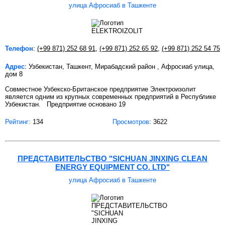
улица Афросиаб в Ташкенте
Телефон
:
(+99 871) 252 68 91
,
(+99 871) 252 65 92
,
(+99 871) 252 54 75
Адрес
: Узбекистан, Ташкент, Мирабадский район , Афросиаб улица,
дом 8
Совместное Узбекско-Британское предприятие Электроизолит
является одним из крупных современных предприятий в Республике
Узбекистан. Предприятие основано 19
Рейтинг:
134
Просмотров
: 3622
ПРЕДСТАВИТЕЛЬСТВО "SICHUAN JINXING CLEAN
ENERGY EQUIPMENT CO. LTD"
улица Афросиаб в Ташкенте