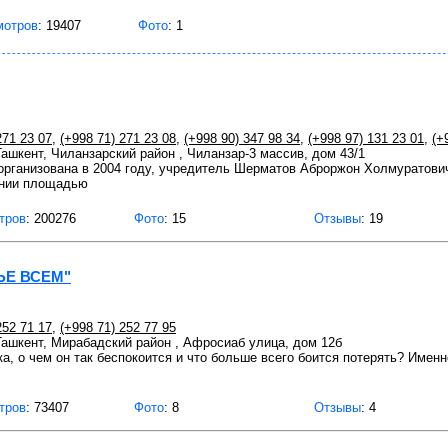
мотров
: 19407
Фото
: 1
271 23 07
,
(+998 71) 271 23 08
,
(+998 90) 347 98 34
,
(+998 97) 131 23 01
,
(+
 Ташкент, Чиланзарский район , Чиланзар-3 массив, дом 43/1
организована в 2004 году, учредитель Шерматов Аброржон Холмуратови
ании площадью
тров
: 200276
Фото
: 15
Отзывы
: 19
ЬЕ ВСЕМ"
252 71 17
,
(+998 71) 252 77 95
 Ташкент, Мирабадский район , Афросиаб улица, дом 12б
а, о чем он так беспокоится и что больше всего боится потерять? Именно
тров
: 73407
Фото
: 8
Отзывы
: 4