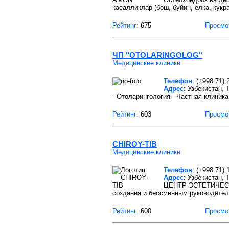
касалликлар (бош, буйин, елка, кукра
Рейтинг:
675
Просмо
ЧП "OTOLARINGOLOG"
Медицинские клиники
Телефон
:
(+998 71) 
Адрес
: Узбекистан,
- Отоларингология - Частная клиника
Рейтинг:
603
Просмо
CHIROY-TIB
Медицинские клиники
Телефон
:
(+998 71) 
Адрес
: Узбекистан,
ЦЕНТР ЭСТЕТИЧЕСКОЙ
создания и бессменным руководите
Рейтинг:
600
Просмо