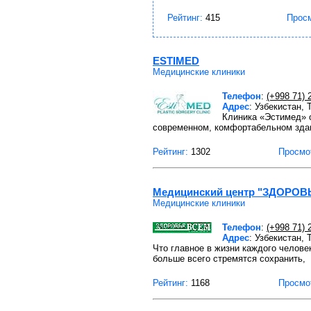
Рейтинг:
415
Прос
ESTIMED
Медицинские клиники
Телефон
:
(+998 71) 
Адрес
: Узбекистан,
Клиника «Эстимед» 
современном, комфортабельном зд
Рейтинг:
1302
Просмо
Медицинский центр "ЗДОРОВ
Медицинские клиники
Телефон
:
(+998 71) 
Адрес
: Узбекистан,
Что главное в жизни каждого человек
больше всего стремятся сохранить,
Рейтинг:
1168
Просмо