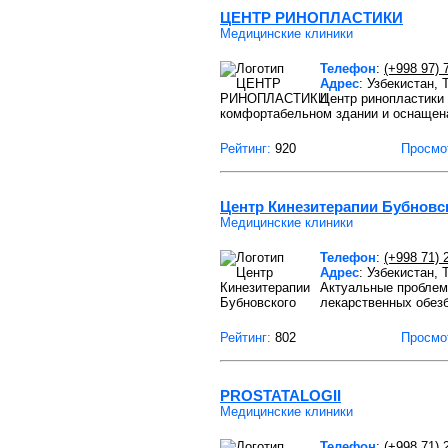
ЦЕНТР РИНОПЛАСТИКИ
Медицинские клиники
Телефон
:
(+998 97) 
Адрес
: Узбекистан,
Центр ринопластики 
комфортабельном здании и оснаще
Рейтинг:
920
Просмо
Центр Кинезитерапии Бубновс
Медицинские клиники
Телефон
:
(+998 71) 
Адрес
: Узбекистан,
Актуальные проблемы
лекарственных обез
Рейтинг:
802
Просмо
PROSTATALOGII
Медицинские клиники
Телефон
:
(+998 71) 