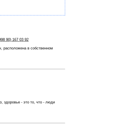
998 90) 167 03 92
ч, расположена в собственном
, здоровье - это то, что - люди