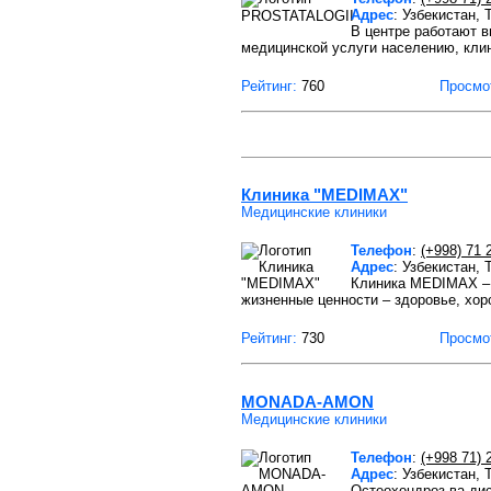
Адрес
: Узбекистан, 
В центре работают 
медицинской услуги населению, клин
Рейтинг:
760
Просмо
Клиника "MEDIMAX"
Медицинские клиники
Телефон
:
(+998) 71 
Адрес
: Узбекистан,
Клиника MEDIMAX – 
жизненные ценности – здоровье, хо
Рейтинг:
730
Просмо
MONADA-AMON
Медицинские клиники
Телефон
:
(+998 71) 
Адрес
: Узбекистан,
Остеохондроз ва ди