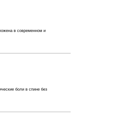
ложена в современном и
ческие боли в спине без