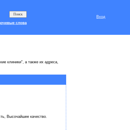
Вход
ючевые слова
ие клиники", а также их адреса,
сть, Высочайшее качество.