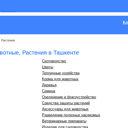
Кл
 Растения
вотные, Растения в Ташкенте
Скотоводство
Цветы
Тепличные хозяйства
Корма для животных
Деревья
Семена
Озеленение и благоустройство
Средства защиты растений
Аксессуары для животных
Разведение полезных насекомых
Ветеринарные препараты
Изделия для садоводства