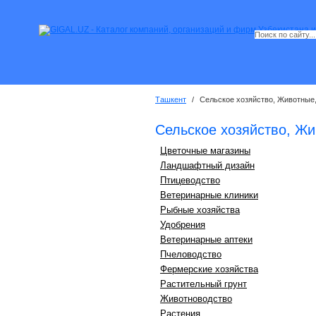
Ташкент
/
Сельское хозяйство, Животные,
Сельское хозяйство, Жи
Цветочные магазины
Ландшафтный дизайн
Птицеводство
Ветеринарные клиники
Рыбные хозяйства
Удобрения
Ветеринарные аптеки
Пчеловодство
Фермерские хозяйства
Растительный грунт
Животноводство
Растения