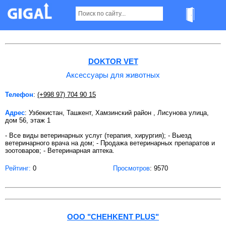
Аксессуары для животных в Ташкенте
DOKTOR VET
Аксессуары для животных
Телефон
:
(+998 97) 704 90 15
Адрес
: Узбекистан, Ташкент, Хамзинский район , Лисунова улица,
дом 56, этаж 1
- Все виды ветеринарных услуг (терапия, хирургия); - Выезд
ветеринарного врача на дом; - Продажа ветеринарных препаратов и
зоотоваров; - Ветеринарная аптека.
Рейтинг:
0
Просмотров
: 9570
ООО "CHEHKENT PLUS"