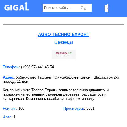
Саженцы в Ташкенте
AGRO-TECHNO EXPORT
Саженцы
Телефон
:
(+998 97) 441 45 54
Адрес
: Узбекистан, Ташкент, Юнусабадский район , Шахристон 2-й
проезд, 11 дом
Компания «Agro Techno Export» занимается выращиванием и
продажей качественных сажанцев деревьев, рассады роз и
кустарников. Компания способствует эффективному
Рейтинг:
100
Просмотров
: 3531
Фото
: 1