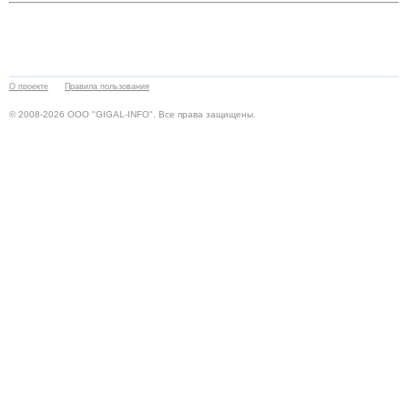
О проекте
Правила пользования
© 2008-2026 ООО "GIGAL-INFO". Все права защищены.