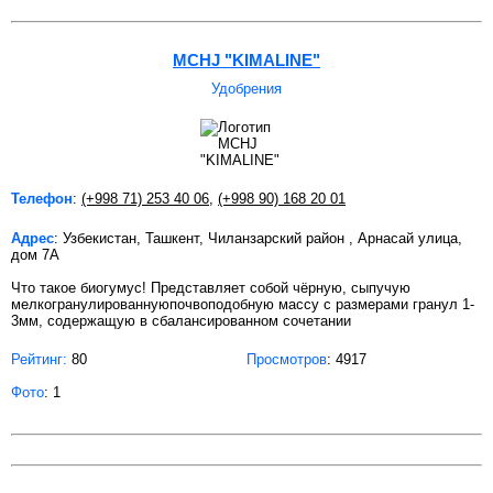
MCHJ "KIMALINE"
Удобрения
Телефон
:
(+998 71) 253 40 06
,
(+998 90) 168 20 01
Адрес
: Узбекистан, Ташкент, Чиланзарский район , Арнасай улица,
дом 7А
Что такое биогумус! Представляет собой чёрную, сыпучую
мелкогранулированнуюпочвоподобную массу с размерами гранул 1-
3мм, содержащую в сбалансированном сочетании
Рейтинг:
80
Просмотров
: 4917
Фото
: 1