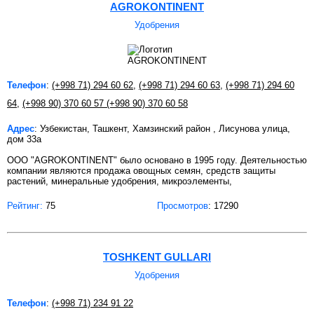
AGROKONTINENT
Удобрения
Телефон
:
(+998 71) 294 60 62
,
(+998 71) 294 60 63
,
(+998 71) 294 60
64
,
(+998 90) 370 60 57 (+998 90) 370 60 58
Адрес
: Узбекистан, Ташкент, Хамзинский район , Лисунова улица,
дом 33а
ООО "AGROKONTINENT" было основано в 1995 году. Деятельностью
компании являются продажа овощных семян, средств защиты
растений, минеральные удобрения, микроэлементы,
Рейтинг:
75
Просмотров
: 17290
TOSHKENT GULLARI
Удобрения
Телефон
:
(+998 71) 234 91 22