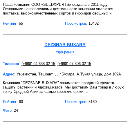
Наша компания ООО «SEEDXPERTS» создана в 2011 году.
Основными направлениями деятельности компании являются
поставка: высококачественных сортов и гибридов овощных и
Рейтинг:
65
Просмотров
: 13482
DEZSNAB BUXARA
Удобрения
Телефон
:
(+998) 94 638 02 15
,
(+998) 97 306 02 15
Адрес
: Узбекистан, Ташкент, , , г.Бухара, А.Тукая улица, дом 109А
Компания "DEZSNAB BUXARA" занимается продажей средств
защиты растений и ядохимикатов. Мы доставим Вам товар в любую
точку Средней Азии за самые короткие сроки, в
Рейтинг:
60
Просмотров
: 5160
Фото
: 24