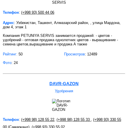
Телефон
:
(+998 93) 500 44 06
Адрес
: Узбекистан, Ташкент, Алмазарский район, , улица Мардона,
дом 4, этаж 1
Компания PETUNIYA SERVIS занимается продажей: - цветов -
удобрений - оптовая продажа однолетних цветов - выращивание -
семена цветов,выращивание и продажа А также
Рейтинг:
50
Просмотров
: 12489
Фото
: 24
DAVR-GAZON
Удобрения
Телефон
:
(+998 98) 128 55 22
,
(+998 98) 128 55 33
,
(+998 93) 330 55
00 (Самарканд)
,
(+998 93) 330 55 02