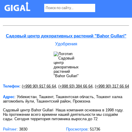
Удобрения в Ташкенте
Садовый центр декоративных растений "Bahor Gullari"
Удобрения
Телефон
:
(+998 90) 917 66 64
,
(+998 93) 384 66 64
,
(+998 90) 317 66 64
Адрес
: Узбекистан, Ташкент, Ташкентская область, Тошкент халка
автомобиль йули, Ташкентский район, Промзона
Садовый центр Bahor Gullari Наша компания основана в 1998 году.
На протежении всего времени нашей деятельности мы создаём
сады. Сегодня территория питомника выросла до 72
Рейтинг:
3830
Просмотров
: 51736