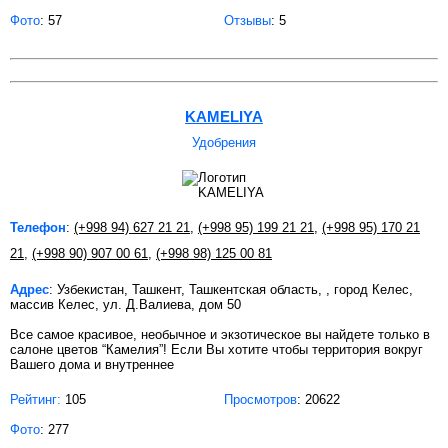
Фото
: 57
Отзывы
: 5
KAMELIYA
Удобрения
Телефон
:
(+998 94) 627 21 21
,
(+998 95) 199 21 21
,
(+998 95) 170 21
21
,
(+998 90) 907 00 61
,
(+998 98) 125 00 81
Адрес
: Узбекистан, Ташкент, Ташкентская область, , город Келес,
массив Келес, ул. Д.Валиева, дом 50
Все самое красивое, необычное и экзотическое вы найдете только в
салоне цветов “Камелия”! Если Вы хотите чтобы территория вокруг
Вашего дома и внутреннее
Рейтинг:
105
Просмотров
: 20622
Фото
: 277