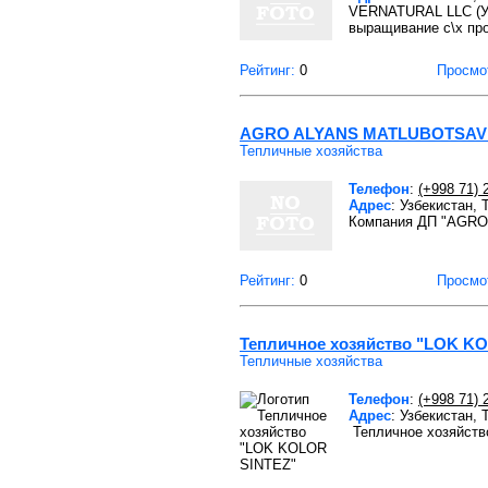
VERNATURAL LLC (Узб
выращивание с\х про
Рейтинг:
0
Просмо
AGRO ALYANS MATLUBOTSA
Тепличные хозяйства
Телефон
:
(+998 71) 
Адрес
: Узбекистан,
Компания ДП "AGRO 
Рейтинг:
0
Просмо
Тепличное хозяйство "LOK K
Тепличные хозяйства
Телефон
:
(+998 71) 
Адрес
: Узбекистан,
Тепличное хозяйств