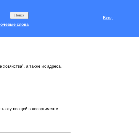
Вход
ючевые слова
 хозяйства", а также их адреса,
тавку овощей в ассортименте: