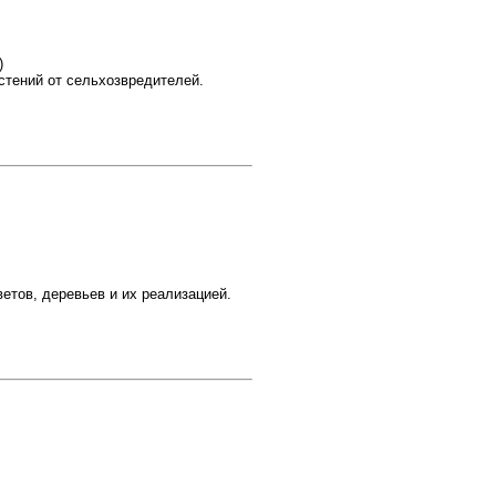
)
стений от сельхозвредителей.
тов, деревьев и их реализацией.