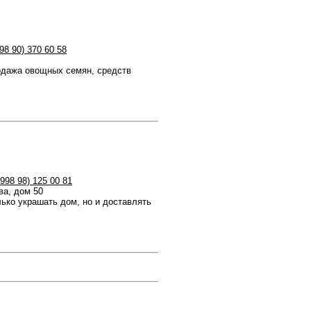
98 90) 370 60 58
дажа овощных семян, средств
+998 98) 125 00 81
ва, дом 50
ько украшать дом, но и доставлять