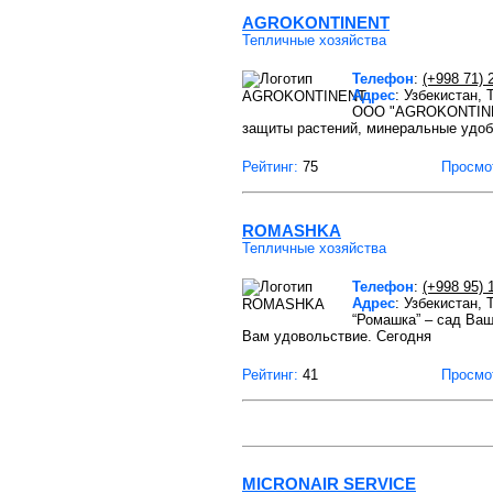
AGROKONTINENT
Тепличные хозяйства
Телефон
:
(+998 71) 
Адрес
: Узбекистан,
ООО "AGROKONTINENT
защиты растений, минеральные удоб
Рейтинг:
75
Просмо
ROMASHKA
Тепличные хозяйства
Телефон
:
(+998 95) 
Адрес
: Узбекистан,
“Ромашка” – сад Ваш
Вам удовольствие. Сегодня
Рейтинг:
41
Просмо
MICRONAIR SERVICE