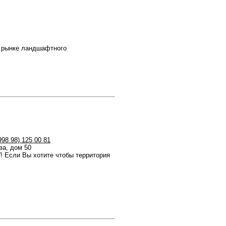
 рынке ландшафтного
998 98) 125 00 81
ва, дом 50
”! Если Вы хотите чтобы территория