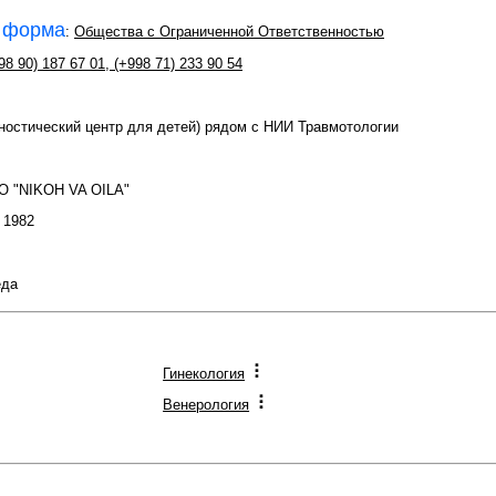
 форма
:
Общества с Ограниченной Ответственностью
98 90) 187 67 01
,
(+998 71) 233 90 54
гностический центр для детей) рядом с НИИ Травмотологии
О "NIKOH VA OILA"
: 1982
еда
Гинекология
Венерология