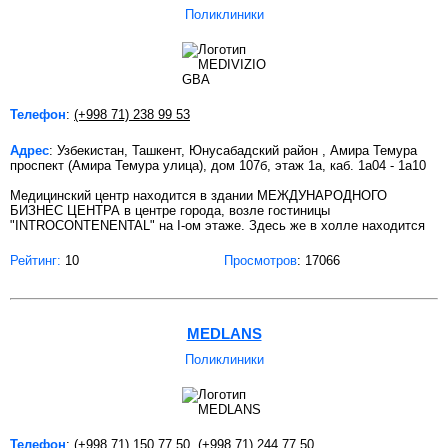
Поликлиники
Телефон
:
(+998 71) 238 99 53
Адрес
: Узбекистан, Ташкент, Юнусабадский район , Амира Темура
проспект (Амира Темура улица), дом 107б, этаж 1а, каб. 1а04 - 1а10
Медицинский центр находится в здании МЕЖДУНАРОДНОГО
БИЗНЕС ЦЕНТРА в центре города, возле гостиницы
"INTROCONTENENTAL" на І-ом этаже. Здесь же в холле находится
Рейтинг:
10
Просмотров
: 17066
MEDLANS
Поликлиники
Телефон
:
(+998 71) 150 77 50
,
(+998 71) 244 77 50