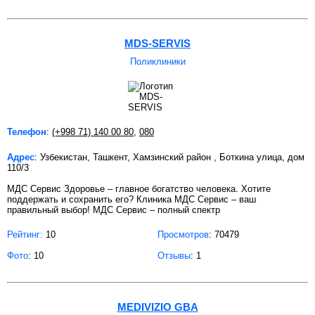
MDS-SERVIS
Поликлиники
Телефон
:
(+998 71) 140 00 80
,
080
Адрес
: Узбекистан, Ташкент, Хамзинский район , Боткина улица, дом
110/3
МДС Сервис Здоровье – главное богатство человека. Хотите
поддержать и сохранить его? Клиника МДС Сервис – ваш
правильный выбор! МДС Сервис – полный спектр
Рейтинг:
10
Просмотров
: 70479
Фото
: 10
Отзывы
: 1
MEDIVIZIO GBA