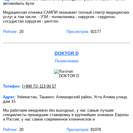
автомобиль йули
Медицинская клиника САМПИ оказывает полный спектр медицинских
услуг в том числе: - УЗИ - поликлиника - хирургия - сердечно-
сосудистая хирургия - рентген
Рейтинг:
20
Просмотров
: 92177
DOKTOR D
Поликлиники
Телефон
:
(+998 71) 113 00 57
Адрес
: Узбекистан, Ташкент, Алмазарский район, Уста Алима улица,
дом 15
Мы работаем ежедневно без выходных, у нас самые лучшие
специалисты прошедшие стажировку в крупнейших клиниках Европы
и России, у нас самое современное клиническое и
Рейтинг:
20
Просмотров
: 81078