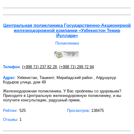
Центральная поликлиника Государственно-Акционерной
железнодорожной компании «Узбекистон Темир
Йуллари»
Поликлиники
Телефон
:
(+998 71) 237 82 28
,
(+998 71) 299 72 94
Адрес
: Узбекистан, Ташкент, Мирабадский район , Абдушукур
Кодыров улица, дом 49
Железнодорожная поликлиника. У Вас проблемы со здоровьем?
Приходите в Центральную железнодорожную поликлинику, и вы
получите консультацию, радушный прием,
Рейтинг:
525
Просмотров
: 138475
Отзывы
: 1