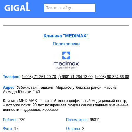
Поликлиники в Ташкенте
Клиника "MEDIMAX"
Поликлиники
Телефон
:
(+998) 71 261 20 70
,
(+998) 71 264 13 00
,
(+998) 90 324 66 88
Адрес
: Узбекистан, Ташкент, Мирзо-Улугбекский район, массив
Ахмада Югнаки Г-40
Клиника MEDIMAX – частный многопрофильный медицинский центр,
– вот уже почти 20 лет возвращает людям самое главные жизненные
ценности – здоровье, хорошее
Рейтинг:
730
Просмотров
: 95311
Фото
: 17
Отзывы
: 2