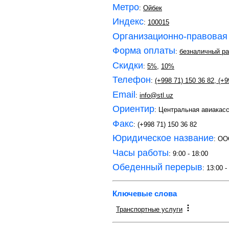
Метро
:
Ойбек
Индекс
:
100015
Организационно-правовая
Форма оплаты
:
безналичный ра
Скидки
:
5%
,
10%
Телефон
:
(+998 71) 150 36 82
,
(+9
Email
:
info@stl.uz
Ориентир
: Центральная авиакас
Факс
: (+998 71) 150 36 82
Юридическое название
: OO
Часы работы
: 9:00 - 18:00
Обеденный перерыв
: 13:00 -
Ключевые слова
Транспортные услуги