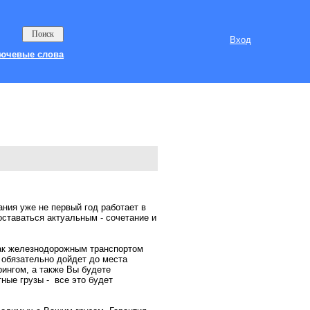
Вход
ючевые слова
ия уже не первый год работает в
оставаться актуальным - сочетание и
как железнодорожным транспортом
з обязательно дойдет до места
рингом, а также Вы будете
ные грузы - все это будет