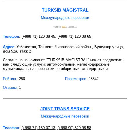
TURKSIB MAGISTRAL
Международные перевозки
Телефон
:
(+998 71) 120 38 45
,
(+998 71) 120 38 65
Адрес
: Узбекистан, Ташкент, Чиланзарский район , Бунедкор улица,
дом 52а, этаж 2
Сегодня наша компания "TURKSIB MAGISTRAL" может предложить
вам следующие услуги: автомобильные, железнодорожные,
мультимодальные перевозки негабаритных, стандартных и
Рейтинг:
250
Просмотров
: 25342
Отзывы
: 1
JOINT TRANS SERVICE
Международные перевозки
Телефон
:
(+998 71) 150 07 13
,
(+998 90) 329 98 58