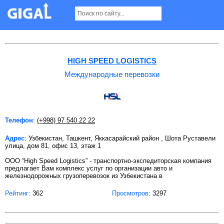
Международные перевозки в Ташкенте
HIGH SPEED LOGISTICS
Международные перевозки
Телефон
:
(+998) 97 540 22 22
Адрес
: Узбекистан, Ташкент, Яккасарайский район , Шота Руставели
улица, дом 81, офис 13, этаж 1
ООО “High Speed Logistics” - транспортно-экспедиторская компания
предлагает Вам комплекс услуг по организации авто и
железнодорожных грузоперевозок из Узбекистана в
Рейтинг:
362
Просмотров
: 3297