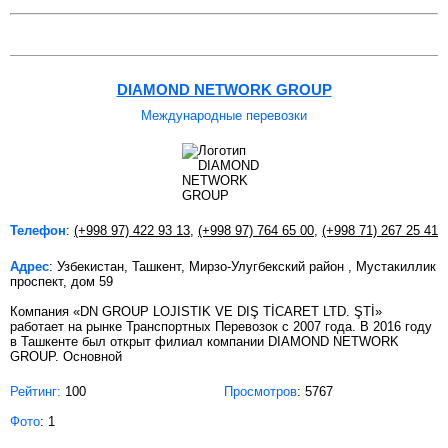
DIAMOND NETWORK GROUP
Международные перевозки
Телефон
:
(+998 97) 422 93 13
,
(+998 97) 764 65 00
,
(+998 71) 267 25 41
Адрес
: Узбекистан, Ташкент, Мирзо-Улугбекский район , Мустакиллик
проспект, дом 59
Компания «DN GROUP LOJISTIK VE DIŞ TİCARET LTD. ŞTİ»
работает на рынке Транспортных Перевозок с 2007 года. В 2016 году
в Ташкенте был открыт филиал компании DIAMOND NETWORK
GROUP. Основной
Рейтинг:
100
Просмотров
: 5767
Фото
: 1