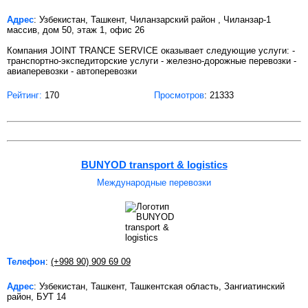
Адрес
: Узбекистан, Ташкент, Чиланзарский район , Чиланзар-1
массив, дом 50, этаж 1, офис 26
Компания JOINT TRANCE SERVICE оказывает следующие услуги: -
транспортно-экспедиторские услуги - железно-дорожные перевозки -
авиаперевозки - автоперевозки
Рейтинг:
170
Просмотров
: 21333
BUNYOD transport & logistics
Международные перевозки
Телефон
:
(+998 90) 909 69 09
Адрес
: Узбекистан, Ташкент, Ташкентская область, Зангиатинский
район, БУТ 14