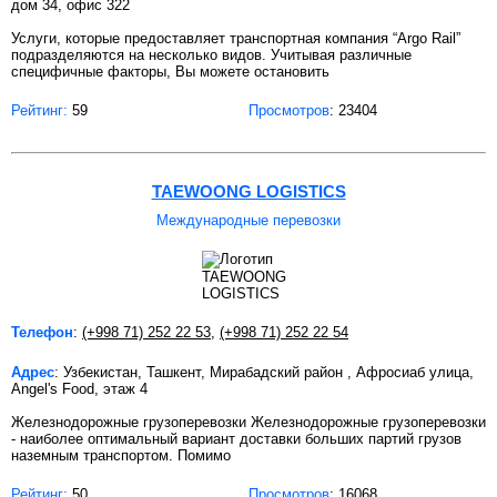
дом 34, офис 322
Услуги, которые предоставляет транспортная компания “Argo Rail”
подразделяются на несколько видов. Учитывая различные
специфичные факторы, Вы можете остановить
Рейтинг:
59
Просмотров
: 23404
TAEWOONG LOGISTICS
Международные перевозки
Телефон
:
(+998 71) 252 22 53
,
(+998 71) 252 22 54
Адрес
: Узбекистан, Ташкент, Мирабадский район , Афросиаб улица,
Angel's Food, этаж 4
Железнодорожные грузоперевозки Железнодорожные грузоперевозки
- наиболее оптимальный вариант доставки больших партий грузов
наземным транспортом. Помимо
Рейтинг:
50
Просмотров
: 16068