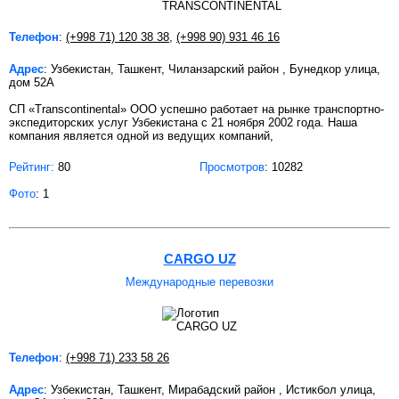
Телефон
:
(+998 71) 120 38 38
,
(+998 90) 931 46 16
Адрес
: Узбекистан, Ташкент, Чиланзарский район , Бунедкор улица,
дом 52А
СП «Transcontinental» ООО успешно работает на рынке транспортно-
экспедиторских услуг Узбекистана c 21 ноября 2002 года. Наша
компания является одной из ведущих компаний,
Рейтинг:
80
Просмотров
: 10282
Фото
: 1
CARGO UZ
Международные перевозки
Телефон
:
(+998 71) 233 58 26
Адрес
: Узбекистан, Ташкент, Мирабадский район , Истикбол улица,