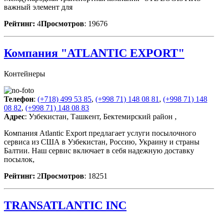
важный элемент для
Рейтинг:
4
Просмотров
: 19676
Компания "ATLANTIC EXPORT"
Контейнеры
Телефон
:
(+718) 499 53 85
,
(+998 71) 148 08 81
,
(+998 71) 148
08 82
,
(+998 71) 148 08 83
Адрес
: Узбекистан, Ташкент, Бектемирский район ,
Компания Atlantic Export предлагает услуги посылочного
сервиса из США в Узбекистан, Россию, Украину и страны
Балтии. Наш сервис включает в себя надежную доставку
посылок,
Рейтинг:
2
Просмотров
: 18251
TRANSATLANTIC INC