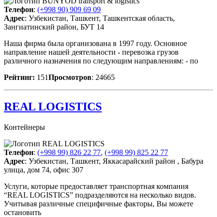
Телефон
:
(+998 90) 909 69 09
Адрес
: Узбекистан, Ташкент, Ташкентская область,
Зангиатинский район, БУТ 14
Наша фирма была организована в 1997 году. Основное
направление нашей деятельности - перевозка грузов
различного назначения по следующим направлениям: - по
Рейтинг:
151
Просмотров
: 24665
REAL LOGISTICS
Контейнеры
Телефон
:
(+998 99) 826 22 77
,
(+998 99) 825 22 77
Адрес
: Узбекистан, Ташкент, Яккасарайский район , Бабура
улица, дом 74, офис 307
Услуги, которые предоставляет транспортная компания
“REAL LOGISTICS” подразделяются на несколько видов.
Учитывая различные специфичные факторы, Вы можете
остановить