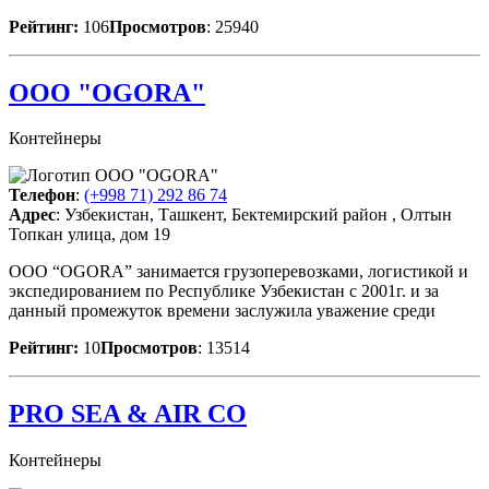
Рейтинг:
106
Просмотров
: 25940
OOO "OGORA"
Контейнеры
Телефон
:
(+998 71) 292 86 74
Адрес
: Узбекистан, Ташкент, Бектемирский район , Олтын
Топкан улица, дом 19
ООО “OGORA” занимается грузоперевозками, логистикой и
экспедированием по Республике Узбекистан с 2001г. и за
данный промежуток времени заслужила уважение среди
Рейтинг:
10
Просмотров
: 13514
PRO SEA & AIR CO
Контейнеры