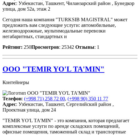
Адрес
: Узбекистан, Ташкент, Чиланзарский район , Бунедкор
улица, дом 52а, этаж 2
Сегодня наша компания "TURKSIB MAGISTRAL" может
предложить вам следующие услуги: автомобильные,
железнодорожные, мультимодальные перевозки
негабаритных, стандартных и
Рейтинг:
250
Просмотров
: 25342
Отзывы
: 1
ООО "TEMIR YO'L TA'MIN"
Контейнеры
Телефон
:
(+998 71) 258 72 00
,
(+998 90) 350 11 77
Адрес
: Узбекистан, Ташкент, Сергелийский район ,
Проектная улица, дом 24
"TEMIR YO'L TA'MIN" - это компания, которая предлагает
комплексные услуги по аренде складских помещений,
офисные помещения, таможенный склад и транспортные