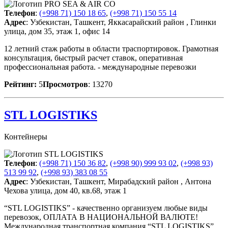
Телефон
:
(+998 71) 150 18 65
,
(+998 71) 150 55 14
Адрес
: Узбекистан, Ташкент, Яккасарайский район , Глинки
улица, дом 35, этаж 1, офис 14
12 летний стаж работы в области траспортировок. Грамотная
консультация, быстрый расчет ставок, оперативная
профессиональная работа. - международные перевозки
Рейтинг:
5
Просмотров
: 13270
STL LOGISTIKS
Контейнеры
Телефон
:
(+998 71) 150 36 82
,
(+998 90) 999 93 02
,
(+998 93)
513 99 92
,
(+998 93) 383 08 55
Адрес
: Узбекистан, Ташкент, Мирабадский район , Антона
Чехова улица, дом 40, кв.68, этаж 1
“STL LOGISTIKS” - качественно организуем любые виды
перевозок, ОПЛАТА В НАЦИОНАЛЬНОЙ ВАЛЮТЕ!
Международная транспортная компания “STL LOGISTIKS”