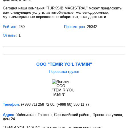
Сегодня наша компания "TURKSIB MAGISTRAL" может предложить
вам следующие услуги: автомобильные, железнодорожные,
мультимодальные перевозки негабаритных, стандартных и
Рейтинг:
250
Просмотров
: 25342
Отзывы
: 1
ООО "TEMIR YO'L TA'MIN"
Перевозка грузов
Телефон
:
(+998 71) 258 72 00
,
(+998 90) 350 11 77
Адрес
: Узбекистан, Ташкент, Сергелийский район , Проектная улица,
дом 24
"TEMIR YO'L TA'MIN" - это компания, которая предлагает