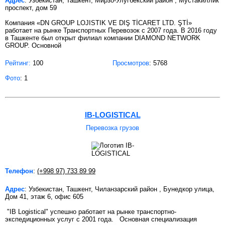
Адрес
: Узбекистан, Ташкент, Мирзо-Улугбекский район , Мустакиллик
проспект, дом 59
Компания «DN GROUP LOJISTIK VE DIŞ TİCARET LTD. ŞTİ»
работает на рынке Транспортных Перевозок с 2007 года. В 2016 году
в Ташкенте был открыт филиал компании DIAMOND NETWORK
GROUP. Основной
Рейтинг:
100
Просмотров
: 5768
Фото
: 1
IB-LOGISTICAL
Перевозка грузов
Телефон
:
(+998 97) 733 89 99
Адрес
: Узбекистан, Ташкент, Чиланзарский район , Бунедкор улица,
Дом 41, этаж 6, офис 605
"IB Logistical" успешно работает на рынке транспортно-
экспедиционных услуг c 2001 года. Основная специализация