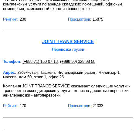
комплексные услуги по аренде складских помещений, офисные
помещения, таможенный склад и транспортные
Рейтинг:
230
Просмотров
: 16875
JOINT TRANS SERVICE
Перевозка грузов
Телефон
:
(+998 71) 150 07 13
,
(+998 90) 329 98 58
Адрес
: Узбекистан, Ташкент, Чиланзарский район , Чиланзар-1
массив, дом 50, этаж 1, офис 26
Компания JOINT TRANCE SERVICE оказывает следующие услуги: -
транспортно-экспедиторские услуги - железно-дорожные перевозки -
авиаперевозки - автоперевозки
Рейтинг:
170
Просмотров
: 21333