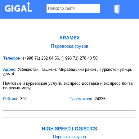
Перевозка грузов в Ташкенте
ARAMEX
Перевозка грузов
Телефон
:
(+998 71) 232 04 56
,
(+998 71) 278 40 50
Адрес
: Узбекистан, Ташкент, Мирабадский район , Туркистон улица,
дом 4
Почтовые и курьерские услуги, экспресс доставка и экспресс почта
по всему миру.
Рейтинг:
392
Просмотров
: 24336
HIGH SPEED LOGISTICS
Перевозка грузов