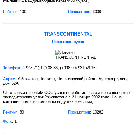
компании – международные перевозки грузов,
Рейтинг:
100
Просмотров
: 3006
TRANSCONTINENTAL
Перевозка грузов
Телефон
:
(+998 71) 120 38 38
,
(+998 90) 931 46 16
Адрес
: Узбекистан, Ташкент, Чиланзарский район , Бунедкор улица,
дом 52А
СП «Transcontinental» ООО успешно работает на рынке транспортно-
экспедиторских услуг Узбекистана c 21 ноября 2002 года. Наша
компания является одной из ведущих компаний,
Рейтинг:
80
Просмотров
: 10282
Фото
: 1