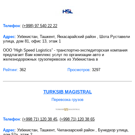
Телефон
:
(+998) 97 540 22 22
Адрес
: Узбекистан, Ташкент, Яккасарайский район , Шота Руставели
улица, дом 81, офис 13, этаж 1
ООО “High Speed Logistics” - транспортно-экспедиторская компания
предлагает Вам комплекс услуг по организации авто и
железнодорожных грузоперевозок из Узбекистана в
Рейтинг:
362
Просмотров
: 3297
TURKSIB MAGISTRAL
Перевозка грузов
Телефон
:
(+998 71) 120 38 45
,
(+998 71) 120 38 65
Адрес
: Узбекистан, Ташкент, Чиланзарский район , Бунедкор улица,
дом 52а, этаж 2