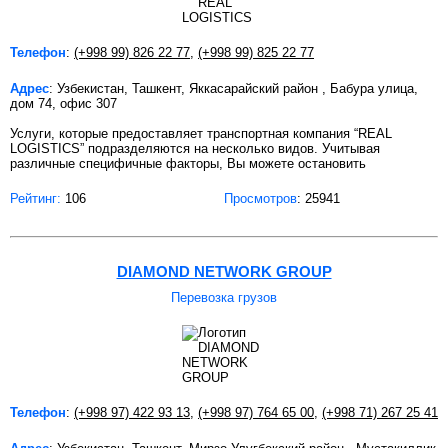
Телефон
:
(+998 99) 826 22 77
,
(+998 99) 825 22 77
Адрес
: Узбекистан, Ташкент, Яккасарайский район , Бабура улица,
дом 74, офис 307
Услуги, которые предоставляет транспортная компания “REAL
LOGISTICS” подразделяются на несколько видов. Учитывая
различные специфичные факторы, Вы можете остановить
Рейтинг:
106
Просмотров
: 25941
DIAMOND NETWORK GROUP
Перевозка грузов
Телефон
:
(+998 97) 422 93 13
,
(+998 97) 764 65 00
,
(+998 71) 267 25 41