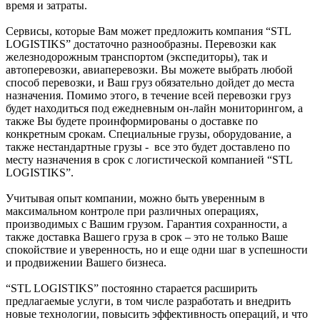
время и затраты.
Сервисы, которые Вам может предложить компания “STL
LOGISTIKS” достаточно разнообразны. Перевозки как
железнодорожным транспортом (экспедиторы), так и
автоперевозки, авиаперевозки. Вы можете выбрать любой
способ перевозки, и Ваш груз обязательно дойдет до места
назначения. Помимо этого, в течение всей перевозки груз
будет находиться под ежедневным он-лайн мониторингом, а
также Вы будете проинформированы о доставке по
конкретным срокам. Специальные грузы, оборудование, а
также нестандартные грузы - все это будет доставлено по
месту назначения в срок с логистической компанией “STL
LOGISTIKS”.
Учитывая опыт компании, можно быть уверенным в
максимальном контроле при различных операциях,
производимых с Вашим грузом. Гарантия сохранности, а
также доставка Вашего груза в срок – это не только Ваше
спокойствие и уверенность, но и еще одни шаг в успешности
и продвижении Вашего бизнеса.
“STL LOGISTIKS” постоянно старается расширить
предлагаемые услуги, в том числе разработать и внедрить
новые технологии, повысить эффективность операций, и что