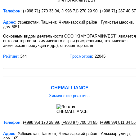
Телефон
:
(+998 71) 270 33 04
,
(+998 71) 270 29 90
,
(+998 71) 287 40 57
Адрес
: Узбекистан, Ташкент, Чиланзарский район , Гулистан массив,
дом 58\1
Основным видом деятельности ООО "KIMYOFARMINVEST" является
оптовая торговля: химического сырья (химреактивы, техническая
химическая продукция и др.), оптовая торговля
Рейтинг:
344
Просмотров
: 22045
CHEMALLIANCE
Химические реактивы
Телефон
:
(+998 95) 170 29 99
,
(+998 97) 700 34 95
,
(+998 99) 811 84 55
Адрес
: Узбекистан, Ташкент, Чиланзарский район , Алмазар улица,
дом 165