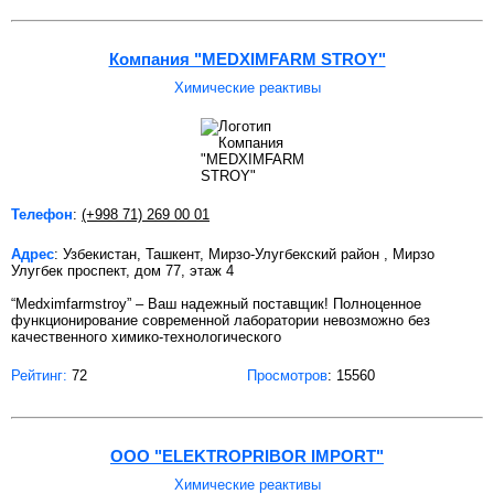
Компания "MEDXIMFARM STROY"
Химические реактивы
Телефон
:
(+998 71) 269 00 01
Адрес
: Узбекистан, Ташкент, Мирзо-Улугбекский район , Мирзо
Улугбек проспект, дом 77, этаж 4
“Medximfarmstroy” – Ваш надежный поставщик! Полноценное
функционирование современной лаборатории невозможно без
качественного химико-технологического
Рейтинг:
72
Просмотров
: 15560
ООО "ELEKTROPRIBOR IMPORT"
Химические реактивы