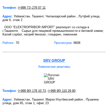
Телефон
:
(+998 71) 278 07 11
Адрес
: Узбекистан, Ташкент, Чиланзарский район , Лутфий улица,
дом 6, этаж 2
ООО "ELEKTROPRIBOR IMPORT" реализует со склада в
г.Ташкенте: Сырье для пищевой промышленности и битовой химии;
Калий сорбат, натрий бензоат, глицерин, лимонная
Рейтинг:
70
Просмотров
: 8608
SRV GROUP
Химические реактивы
Телефон
:
(+998 90) 178 10 73
,
(+998 90) 110 29 80
Адрес
: Узбекистан, Ташкент, Мирзо-Улугбекский район , Пушкина
улица, дом 65, этаж 1, офис 23