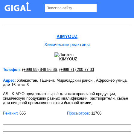
Химические реактивы в Ташкенте
KIMYOUZ
Химические реактивы
Телефон
:
(+998 99) 848 86 86
,
(+998 71) 200 77 33
Адрес
: Узбекистан, Ташкент, Мирабадский район , Афросиёб улица,
дом 16 этаж 3
ASL KIMYO предлагает сырьё для лакокрасочной продукции,
химическую продукцию разных квалификаций, растворители, сырье
для пищевой промышленности и бытовой химии,
Рейтинг:
655
Просмотров
: 11766