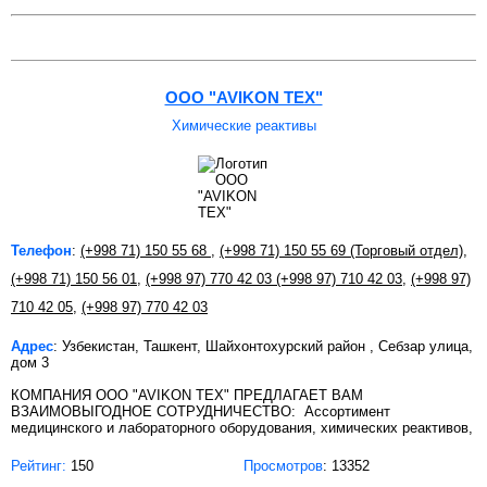
ООО "AVIKON TEX"
Химические реактивы
Телефон
:
(+998 71) 150 55 68
,
(+998 71) 150 55 69 (Торговый отдел)
,
(+998 71) 150 56 01
,
(+998 97) 770 42 03
(+998 97) 710 42 03
,
(+998 97)
710 42 05
,
(+998 97) 770 42 03
Адрес
: Узбекистан, Ташкент, Шайхонтохурский район , Себзар улица,
дом 3
КОМПАНИЯ ООО "AVIKON TEX" ПРЕДЛАГАЕТ ВАМ
ВЗАИМОВЫГОДНОЕ СОТРУДНИЧЕСТВО: Ассортимент
медицинского и лабораторного оборудования, химических реактивов,
Рейтинг:
150
Просмотров
: 13352