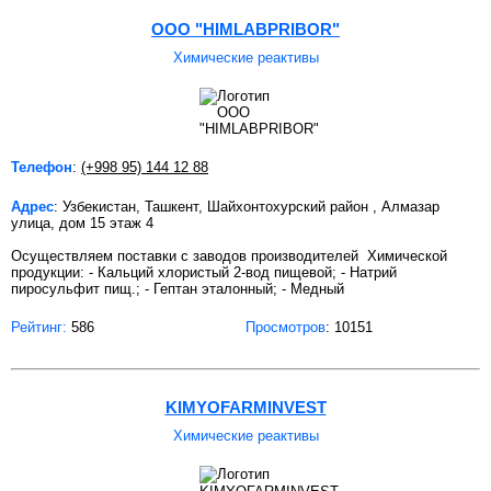
ООО "HIMLABPRIBOR"
Химические реактивы
Телефон
:
(+998 95) 144 12 88
Адрес
: Узбекистан, Ташкент, Шайхонтохурский район , Алмазар
улица, дом 15 этаж 4
Осуществляем поставки с заводов производителей Химической
продукции: - Кальций хлористый 2-вод пищевой; - Натрий
пиросульфит пищ.; - Гептан эталонный; - Медный
Рейтинг:
586
Просмотров
: 10151
KIMYOFARMINVEST
Химические реактивы