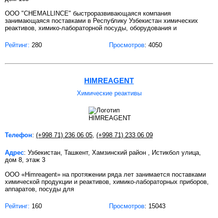
ООО "CHEMALLINCE" быстроразвивающаяся компания
занимающаяся поставками в Республику Узбекистан химических
реактивов, химико-лабораторной посуды, оборудования и
Рейтинг:
280
Просмотров
: 4050
HIMREAGENT
Химические реактивы
Телефон
:
(+998 71) 236 06 05
,
(+998 71) 233 06 09
Адрес
: Узбекистан, Ташкент, Хамзинский район , Истикбол улица,
дом 8, этаж 3
ООО «Himreagent» на протяжении ряда лет занимается поставками
химической продукции и реактивов, химико-лабораторных приборов,
аппаратов, посуды для
Рейтинг:
160
Просмотров
: 15043