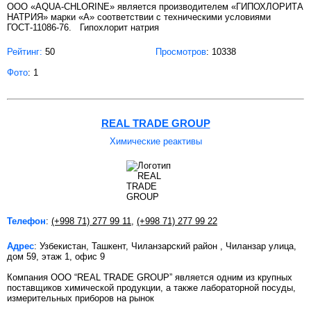
ООО «AQUA-CHLORINE» является производителем «ГИПОХЛОРИТА
НАТРИЯ» марки «А» соответствии с техническими условиями
ГОСТ-11086-76. Гипохлорит натрия
Рейтинг:
50
Просмотров
: 10338
Фото
: 1
REAL TRADE GROUP
Химические реактивы
Телефон
:
(+998 71) 277 99 11
,
(+998 71) 277 99 22
Адрес
: Узбекистан, Ташкент, Чиланзарский район , Чиланзар улица,
дом 59, этаж 1, офис 9
Компания ООО “REAL TRADE GROUP” является одним из крупных
поставщиков химической продукции, а также лабораторной посуды,
измерительных приборов на рынок