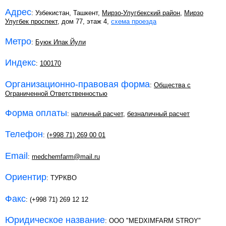
Адрес
: Узбекистан, Ташкент,
Мирзо-Улугбекский район
,
Мирзо
Улугбек проспект
, дом 77, этаж 4,
схема проезда
Метро
:
Буюк Ипак Йули
Индекс
:
100170
Организационно-правовая форма
:
Общества с
Ограниченной Ответственностью
Форма оплаты
:
наличный расчет
,
безналичный расчет
Телефон
:
(+998 71) 269 00 01
Email
:
medchemfarm@mail.ru
Ориентир
: ТУРКВО
Факс
: (+998 71) 269 12 12
Юридическое название
: ООО "MEDXIMFARM STROY"