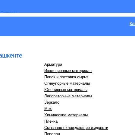
Кл
ашкенте
Арматура
Изоляционные материалы
Поиск и поставка сырья
Огнеупорные материалы
Ювелирные материалы
Лабораторные материалы
Зеркало
Мех
Химические материалы
Пленка
Смазачно-охлаждающие жидкости
Поролон