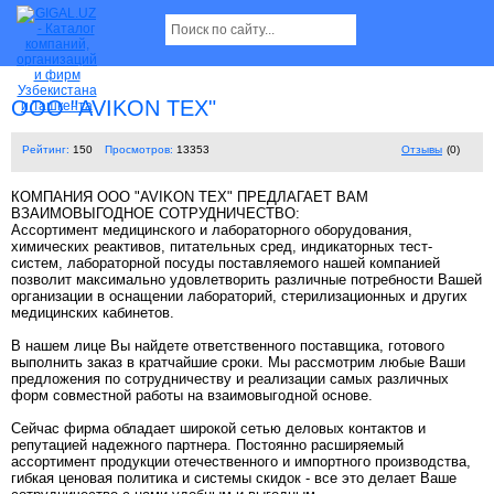
ООО "AVIKON TEX"
Рейтинг:
150
Просмотров:
13353
Отзывы
(0)
КОМПАНИЯ ООО "AVIKON TEX" ПРЕДЛАГАЕТ ВАМ
ВЗАИМОВЫГОДНОЕ СОТРУДНИЧЕСТВО:
Ассортимент медицинского и лабораторного оборудования,
химических реактивов, питательных сред, индикаторных тест-
систем, лабораторной посуды поставляемого нашей компанией
позволит максимально удовлетворить различные потребности Вашей
организации в оснащении лабораторий, стерилизационных и других
медицинских кабинетов.
В нашем лице Вы найдете ответственного поставщика, готового
выполнить заказ в кратчайшие сроки. Мы рассмотрим любые Ваши
предложения по сотрудничеству и реализации самых различных
форм совместной работы на взаимовыгодной основе.
Сейчас фирма обладает широкой сетью деловых контактов и
репутацией надежного партнера. Постоянно расширяемый
ассортимент продукции отечественного и импортного производства,
гибкая ценовая политика и системы скидок - все это делает Ваше