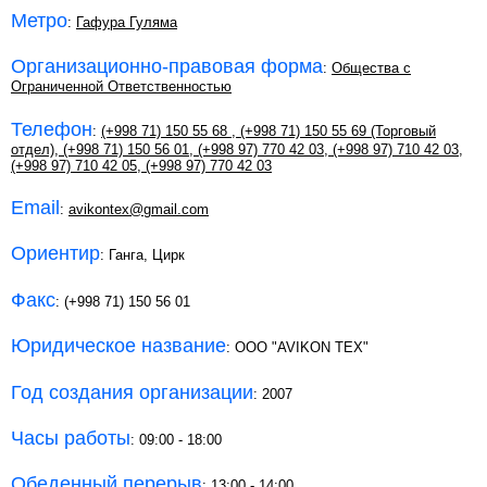
Метро
:
Гафура Гуляма
Организационно-правовая форма
:
Общества с
Ограниченной Ответственностью
Телефон
:
(+998 71) 150 55 68
,
(+998 71) 150 55 69 (Торговый
отдел)
,
(+998 71) 150 56 01
,
(+998 97) 770 42 03
,
(+998 97) 710 42 03
,
(+998 97) 710 42 05
,
(+998 97) 770 42 03
Email
:
avikontex@gmail.com
Ориентир
: Ганга, Цирк
Факс
: (+998 71) 150 56 01
Юридическое название
: ООО "AVIKON TEX"
Год создания организации
: 2007
Часы работы
: 09:00 - 18:00
Обеденный перерыв
: 13:00 - 14:00