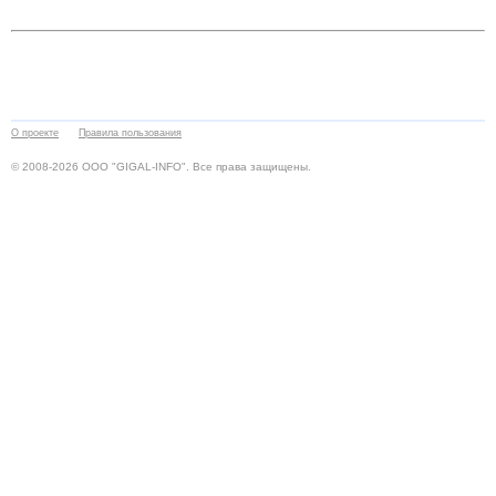
О проекте
Правила пользования
© 2008-2026 ООО "GIGAL-INFO". Все права защищены.