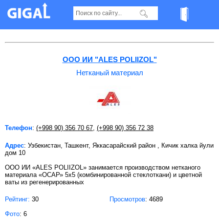
Нетканый материал в Ташкенте
ООО ИИ "ALES POLIIZOL"
Нетканый материал
Телефон
:
(+998 90) 356 70 67
,
(+998 90) 356 72 38
Адрес
: Узбекистан, Ташкент, Яккасарайский район , Кичик халка йули
дом 10
ООО ИИ «ALES POLIIZOL» занимается производством нетканого
материала «ОСАР» 5х5 (комбинированной стеклоткани) и цветной
ваты из регенерированных
Рейтинг:
30
Просмотров
: 4689
Фото
: 6