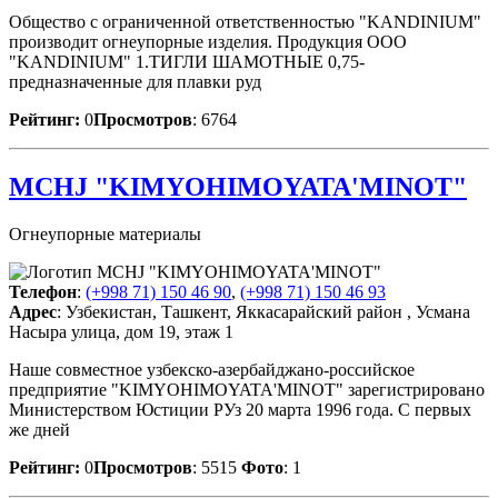
Общество с ограниченной ответственностью "KANDINIUM"
производит огнеупорные изделия. Продукция ООО
"KANDINIUM" 1.ТИГЛИ ШАМОТНЫЕ 0,75-
предназначенные для плавки руд
Рейтинг:
0
Просмотров
: 6764
MCHJ "KIMYOHIMOYATA'MINOT"
Огнеупорные материалы
Телефон
:
(+998 71) 150 46 90
,
(+998 71) 150 46 93
Адрес
: Узбекистан, Ташкент, Яккасарайский район , Усмана
Насыра улица, дом 19, этаж 1
Наше совместное узбекско-азербайджано-российское
предприятие "KIMYOHIMOYATA'MINOT" зарегистрировано
Министерством Юстиции РУз 20 марта 1996 года. С первых
же дней
Рейтинг:
0
Просмотров
: 5515
Фото
: 1