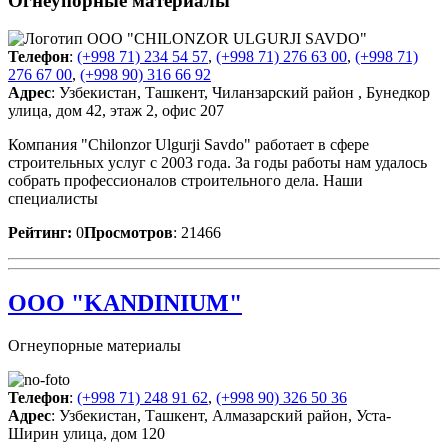
Огнеупорные материалы
Телефон
:
(+998 71) 234 54 57
,
(+998 71) 276 63 00
,
(+998 71)
276 67 00
,
(+998 90) 316 66 92
Адрес
: Узбекистан, Ташкент, Чиланзарский район , Бунедкор
улица, дом 42, этаж 2, офис 207
Компания "Chilonzor Ulgurji Savdo" работает в сфере
строительных услуг с 2003 года. За годы работы нам удалось
собрать профессионалов строительного дела. Наши
специалисты
Рейтинг:
0
Просмотров
: 21466
OOO "KANDINIUM"
Огнеупорные материалы
Телефон
:
(+998 71) 248 91 62
,
(+998 90) 326 50 36
Адрес
: Узбекистан, Ташкент, Алмазарский район, Уста-
Ширин улица, дом 120